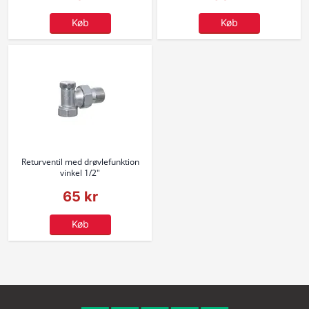
Køb
Køb
Returventil med drøvlefunktion
vinkel 1/2"
65 kr
Køb