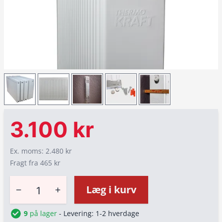
3.100 kr
Ex. moms: 2.480 kr
Fragt fra 465 kr
−
+
Læg i kurv
9
på lager
- Levering: 1-2 hverdage