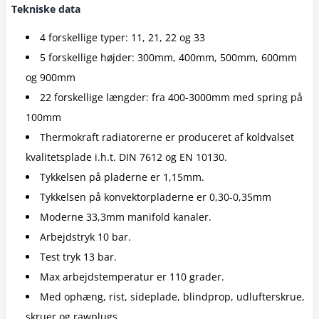
Tekniske data
4 forskellige typer: 11, 21, 22 og 33
5 forskellige højder: 300mm, 400mm, 500mm, 600mm
og 900mm
22 forskellige længder: fra 400-3000mm med spring på
100mm
Thermokraft radiatorerne er produceret af koldvalset
kvalitetsplade i.h.t. DIN 7612 og EN 10130.
Tykkelsen på pladerne er 1,15mm.
Tykkelsen på konvektorpladerne er 0,30-0,35mm
Moderne 33,3mm manifold kanaler.
Arbejdstryk 10 bar.
Test tryk 13 bar.
Max arbejdstemperatur er 110 grader.
Med ophæng, rist, sideplade, blindprop, udlufterskrue,
skruer og rawplugs.