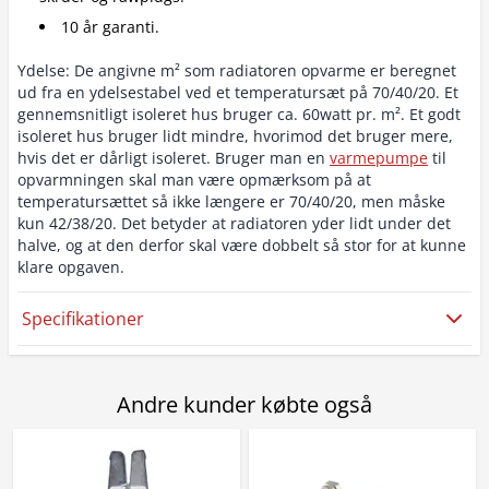
10 år garanti.
Ydelse: De angivne m² som radiatoren opvarme er beregnet
ud fra en ydelsestabel ved et temperatursæt på 70/40/20. Et
gennemsnitligt isoleret hus bruger ca. 60watt pr. m². Et godt
isoleret hus bruger lidt mindre, hvorimod det bruger mere,
hvis det er dårligt isoleret. Bruger man en
varmepumpe
til
opvarmningen skal man være opmærksom på at
temperatursættet så ikke længere er 70/40/20, men måske
kun 42/38/20. Det betyder at radiatoren yder lidt under det
halve, og at den derfor skal være dobbelt så stor for at kunne
klare opgaven.
Specifikationer
Andre kunder købte også