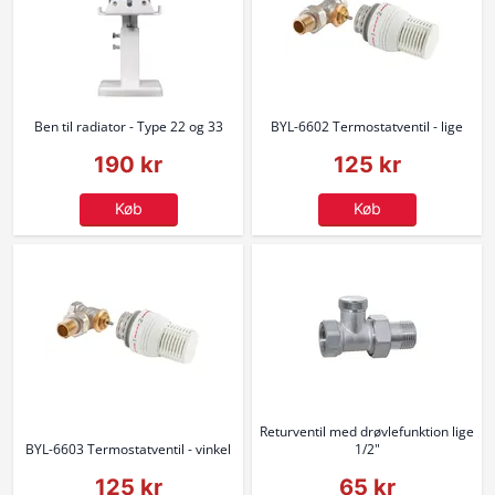
Ben til radiator - Type 22 og 33
BYL-6602 Termostatventil - lige
190 kr
125 kr
Køb
Køb
Returventil med drøvlefunktion lige
BYL-6603 Termostatventil - vinkel
1/2"
125 kr
65 kr