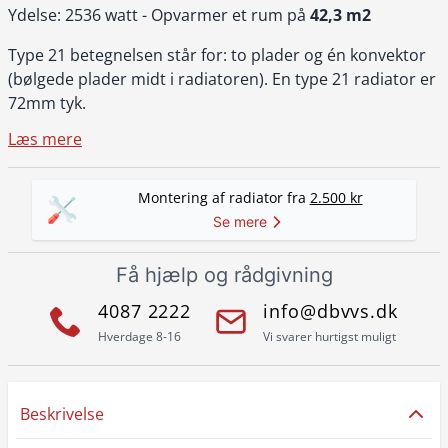
Ydelse: 2536 watt - Opvarmer et rum på
42,3 m2
Type 21 betegnelsen står for: to plader og én konvektor
(bølgede plader midt i radiatoren). En type 21 radiator er
72mm tyk.
Læs mere
Montering af radiator fra
2.500 kr
Se mere
Få hjælp og rådgivning
4087 2222
info@dbvvs.dk
Hverdage 8-16
Vi svarer hurtigst muligt
Beskrivelse