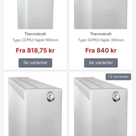
Thermokraft
Thermokraft
Type 22/PK2 Højde 900mm
Type 33/PK3 Højde 300mm
Fra 818,75 kr
Fra 840 kr
Se varianter
Se varianter
12 varianter