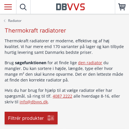
Radiator
Thermokraft radiatorer
Thermokraft radiatorer er moderne, effektive og af høj
kvalitet. Vi har mere end 170 varianter på lager og kan tilbyde
hurtig levering samt Danmarks bedste priser.
Brug
søgefunktionen
for at finde lige
den radiator
du
mangler. Du kan sortere i højde, længde, type eller hvor
mange m² den skal kunne opvarme. Det er den letteste måde
at finde den korrekte radiator på.
Hvis du har brug for hjælp til at vælge radiator eller har
spørgsmål, så ring til tlf.
4087 2222
alle hverdage 8-16, eller
skriv til
info@dbvvs.dk
.
Filtrér produkter