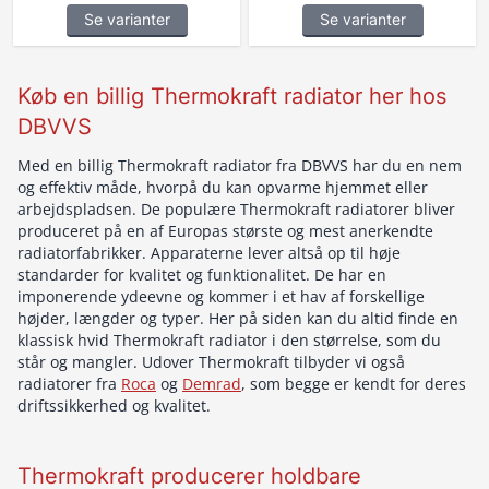
Se varianter
Se varianter
Køb en billig Thermokraft radiator her hos
DBVVS
Med en billig Thermokraft radiator fra DBVVS har du en nem
og effektiv måde, hvorpå du kan opvarme hjemmet eller
arbejdspladsen. De populære Thermokraft radiatorer bliver
produceret på en af Europas største og mest anerkendte
radiatorfabrikker. Apparaterne lever altså op til høje
standarder for kvalitet og funktionalitet. De har en
imponerende ydeevne og kommer i et hav af forskellige
højder, længder og typer. Her på siden kan du altid finde en
klassisk hvid Thermokraft radiator i den størrelse, som du
står og mangler. Udover Thermokraft tilbyder vi også
radiatorer fra
Roca
og
Demrad
, som begge er kendt for deres
driftssikkerhed og kvalitet.
Thermokraft producerer holdbare