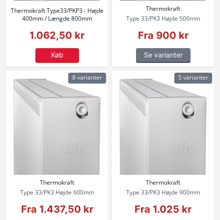
Thermokraft
Thermokraft Type33/PKP3 - Højde
400mm / Længde 800mm
Type 33/PK3 Højde 500mm
1.062,50 kr
Fra 900 kr
Køb
Se varianter
8 varianter
5 varianter
Thermokraft
Thermokraft
Type 33/PK3 Højde 600mm
Type 33/PK3 Højde 900mm
Fra 1.437,50 kr
Fra 1.025 kr