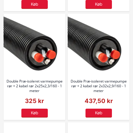
Køb
Køb
Double Præ-isoleret varmepumpe
Double Præ-isoleret varmepumpe
rør + 2 kabel rør 2x25x2,3/160 - 1
rør + 2 kabel rør 2x32x2,9/160 - 1
meter
meter
325 kr
437,50 kr
Køb
Køb