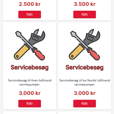
2.500 kr
3.500 kr
Køb
Køb
Servicebesøg til Axen luft/vand
Servicebesøg til Iva Nordic luft/vand
varmepumper
varmepumper
3.000 kr
3.000 kr
Køb
Køb