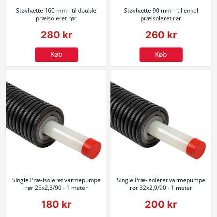
Støvhætte 160 mm - til double
Støvhætte 90 mm – til enkel
præisoleret rør
præisoleret rør
280 kr
260 kr
Køb
Køb
Single Præ-isoleret varmepumpe
Single Præ-isoleret varmepumpe
rør 25x2,3/90 - 1 meter
rør 32x2,9/90 - 1 meter
180 kr
200 kr