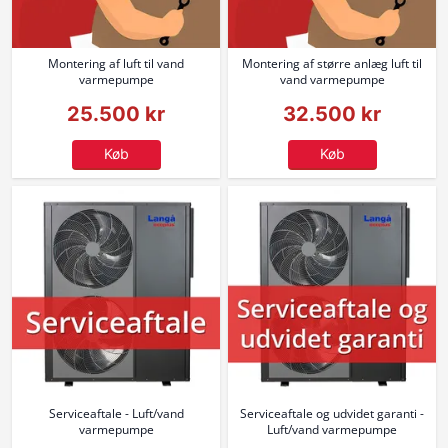
Montering af luft til vand
Montering af større anlæg luft til
varmepumpe
vand varmepumpe
25.500 kr
32.500 kr
Køb
Køb
Serviceaftale - Luft/vand
Serviceaftale og udvidet garanti -
varmepumpe
Luft/vand varmepumpe