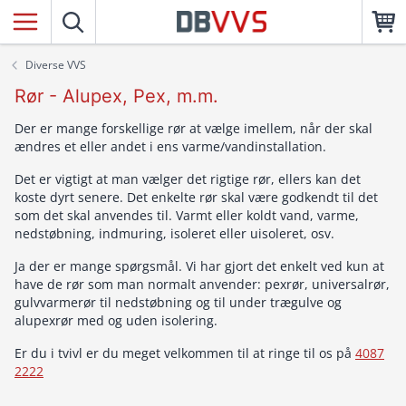
Diverse VVS
Rør - Alupex, Pex, m.m.
Der er mange forskellige rør at vælge imellem, når der skal
ændres et eller andet i ens varme/vandinstallation.
Det er vigtigt at man vælger det rigtige rør, ellers kan det
koste dyrt senere. Det enkelte rør skal være godkendt til det
som det skal anvendes til. Varmt eller koldt vand, varme,
nedstøbning, indmuring, isoleret eller uisoleret, osv.
Ja der er mange spørgsmål. Vi har gjort det enkelt ved kun at
have de rør som man normalt anvender: pexrør, universalrør,
gulvvarmerør til nedstøbning og til under trægulve og
alupexrør med og uden isolering.
Er du i tvivl er du meget velkommen til at ringe til os på
4087
2222