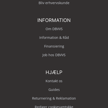
Bliv erhvervskunde
INFORMATION
Om DBVVS
Information & Råd
Finansiering
Job hos DBVVS
HJÆLP
Kontakt os
Guides
Returnering & Reklamation
Rediger cookiesamtykke