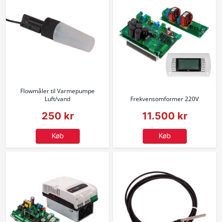
Flowmåler til Varmepumpe
Luft/vand
Frekvensomformer 220V
250 kr
11.500 kr
Køb
Køb