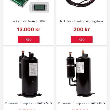
Frekvensomformer 380V
NTC føler til akkumuleringstank
13.000 kr
200 kr
Køb
Køb
Panasonic Compressor R410/220V
Panasonic Compressor R410/380V