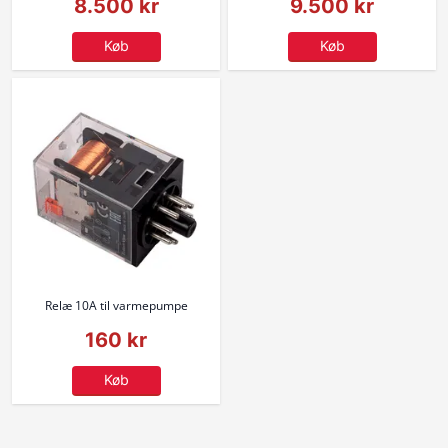
8.500 kr
9.500 kr
Køb
Køb
Relæ 10A til varmepumpe
160 kr
Køb