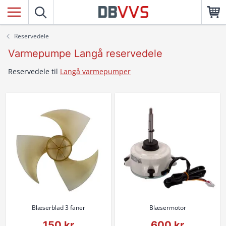
Reservedele
Varmepumpe Langå reservedele
Reservedele til
Langå varmepumper
Blæserblad 3 faner
Blæsermotor
150 kr
600 kr