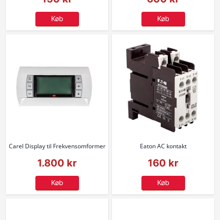
Køb
Køb
Carel Display til Frekvensomformer
Eaton AC kontakt
1.800 kr
160 kr
Køb
Køb