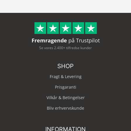
Fremragende
på Trustpilot
Se vores 2.400+ tilfredse kunder
SHOP
Fragt & Levering
Prisgaranti
Vilkår & Betingelser
Bliv erhvervskunde
INFORMATION