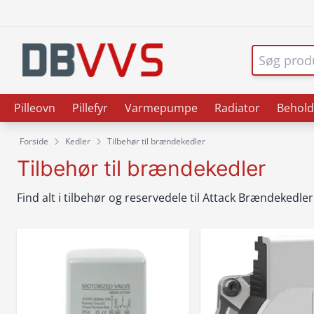
Pilleovn
Pillefyr
Varmepumpe
Radiator
Behold
Forside
Kedler
Tilbehør til brændekedler
Tilbehør til brændekedler
Find alt i tilbehør og reservedele til Attack Brændekedler