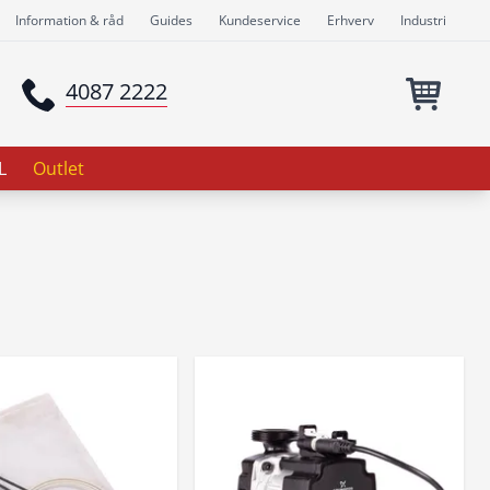
Information & råd
Guides
Kundeservice
Erhverv
Industri
4087 2222
L
Outlet