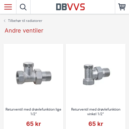
Tilbehør til radiatorer
Andre ventiler
Returventil med drøvlefunktion lige
Returventil med drøvlefunktion
1/2"
vinkel 1/2"
65 kr
65 kr