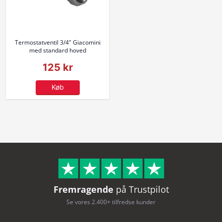
Termostatventil 3/4" Giacomini
med standard hoved
125 kr
Køb
Fremragende
på Trustpilot
Se vores 2.400+ tilfredse kunder