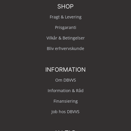
SHOP
Fragt & Levering
Prisgaranti
Vilkår & Betingelser
Bliv erhvervskunde
INFORMATION
Om DBVVS
Information & Råd
Finansiering
Job hos DBVVS