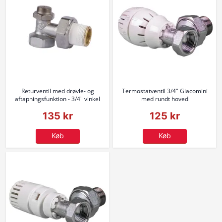
Returventil med drøvle- og
Termostatventil 3/4" Giacomini
aftapningsfunktion - 3/4" vinkel
med rundt hoved
135 kr
125 kr
Køb
Køb