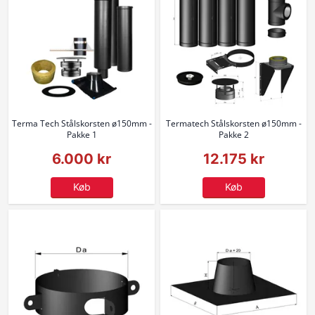
Terma Tech Stålskorsten ø150mm -
Termatech Stålskorsten ø150mm -
Pakke 1
Pakke 2
6.000 kr
12.175 kr
Køb
Køb