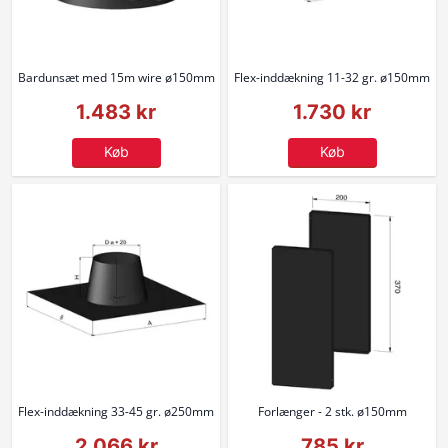
Bardunsæt med 15m wire ø150mm
Flex-inddækning 11-32 gr. ø150mm
1.483 kr
1.730 kr
Køb
Køb
Flex-inddækning 33-45 gr. ø250mm
Forlænger - 2 stk. ø150mm
2.066 kr
785 kr