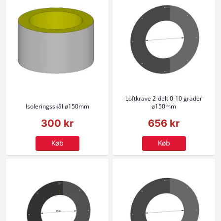
Loftkrave 2-delt 0-10 grader
Isoleringsskål ø150mm
ø150mm
300 kr
656 kr
Køb
Køb