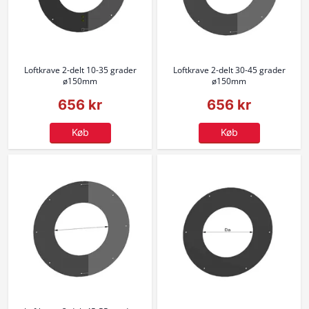
Loftkrave 2-delt 10-35 grader
Loftkrave 2-delt 30-45 grader
ø150mm
ø150mm
656 kr
656 kr
Køb
Køb