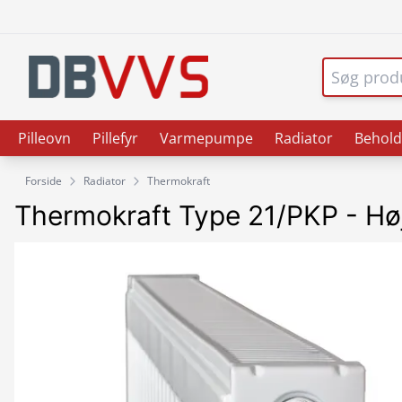
Pilleovn
Pillefyr
Varmepumpe
Radiator
Behold
Forside
Radiator
Thermokraft
Thermokraft Type 21/PKP - 