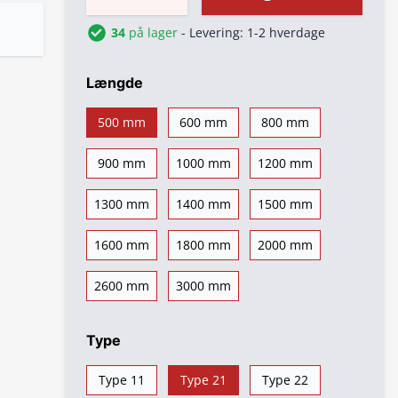
34
på lager
- Levering: 1-2 hverdage
Længde
500 mm
600 mm
800 mm
900 mm
1000 mm
1200 mm
1300 mm
1400 mm
1500 mm
1600 mm
1800 mm
2000 mm
2600 mm
3000 mm
Type
Type 11
Type 21
Type 22