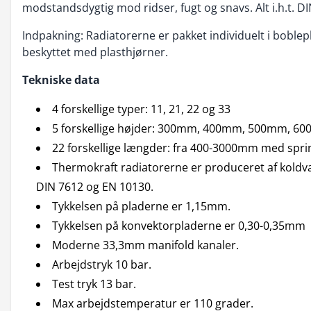
modstandsdygtig mod ridser, fugt og snavs. Alt i.h.t. D
Indpakning: Radiatorerne er pakket individuelt i boblep
beskyttet med plasthjørner.
Tekniske data
4 forskellige typer: 11, 21, 22 og 33
5 forskellige højder: 300mm, 400mm, 500mm, 
22 forskellige længder: fra 400-3000mm med sp
Thermokraft radiatorerne er produceret af koldvals
DIN 7612 og EN 10130.
Tykkelsen på pladerne er 1,15mm.
Tykkelsen på konvektorpladerne er 0,30-0,35mm
Moderne 33,3mm manifold kanaler.
Arbejdstryk 10 bar.
Test tryk 13 bar.
Max arbejdstemperatur er 110 grader.