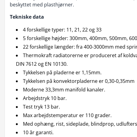
beskyttet med plasthjørner.
Tekniske data
4 forskellige typer: 11, 21, 22 og 33
5 forskellige højder: 300mm, 400mm, 500mm, 
22 forskellige længder: fra 400-3000mm med sp
Thermokraft radiatorerne er produceret af koldvals
DIN 7612 og EN 10130.
Tykkelsen på pladerne er 1,15mm.
Tykkelsen på konvektorpladerne er 0,30-0,35mm
Moderne 33,3mm manifold kanaler.
Arbejdstryk 10 bar.
Test tryk 13 bar.
Max arbejdstemperatur er 110 grader.
Med ophæng, rist, sideplade, blindprop, udlufter
10 år garanti.