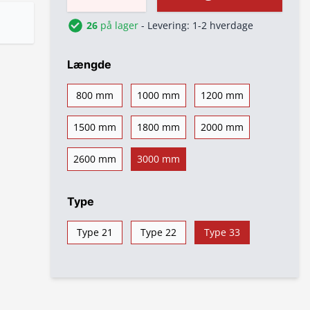
26
på lager
- Levering: 1-2 hverdage
Længde
800 mm
1000 mm
1200 mm
1500 mm
1800 mm
2000 mm
2600 mm
3000 mm
Type
Type 21
Type 22
Type 33