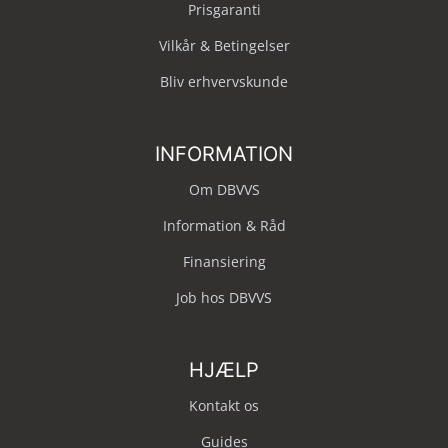
Prisgaranti
Vilkår & Betingelser
Bliv erhvervskunde
INFORMATION
Om DBVVS
Information & Råd
Finansiering
Job hos DBVVS
HJÆLP
Kontakt os
Guides