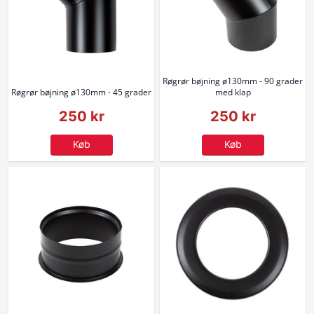
Røgrør bøjning ø130mm - 90 grader
Røgrør bøjning ø130mm - 45 grader
med klap
250 kr
250 kr
Køb
Køb