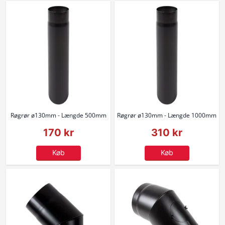
Røgrør ø130mm - Længde 500mm
Røgrør ø130mm - Længde 1000mm
170 kr
310 kr
Køb
Køb