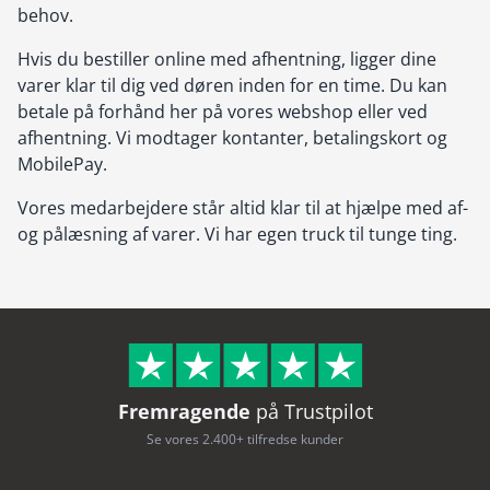
behov.
Hvis du bestiller online med afhentning, ligger dine
varer klar til dig ved døren inden for en time. Du kan
betale på forhånd her på vores webshop eller ved
afhentning. Vi modtager kontanter, betalingskort og
MobilePay.
Vores medarbejdere står altid klar til at hjælpe med af-
og pålæsning af varer. Vi har egen truck til tunge ting.
Fremragende
på Trustpilot
Se vores 2.400+ tilfredse kunder