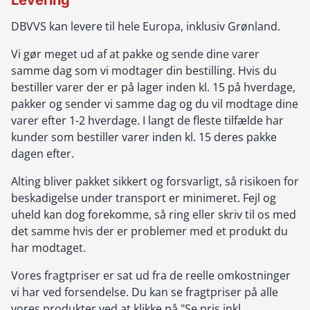
Levering
DBVVS kan levere til hele Europa, inklusiv Grønland.
Vi gør meget ud af at pakke og sende dine varer
samme dag som vi modtager din bestilling. Hvis du
bestiller varer der er på lager inden kl. 15 på hverdage,
pakker og sender vi samme dag og du vil modtage dine
varer efter 1-2 hverdage. I langt de fleste tilfælde har
kunder som bestiller varer inden kl. 15 deres pakke
dagen efter.
Alting bliver pakket sikkert og forsvarligt, så risikoen for
beskadigelse under transport er minimeret. Fejl og
uheld kan dog forekomme, så ring eller skriv til os med
det samme hvis der er problemer med et produkt du
har modtaget.
Vores fragtpriser er sat ud fra de reelle omkostninger
vi har ved forsendelse. Du kan se fragtpriser på alle
vores produkter ved at klikke på "Se pris inkl.