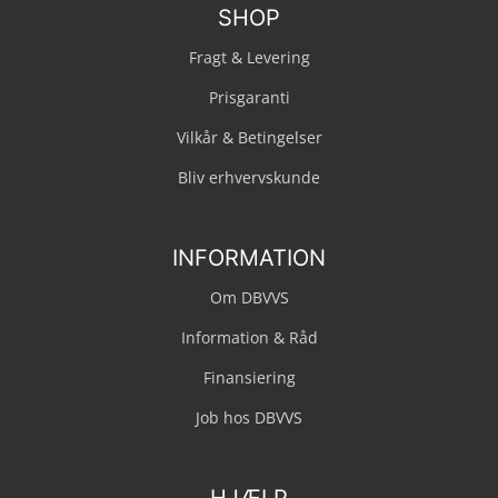
SHOP
Fragt & Levering
Prisgaranti
Vilkår & Betingelser
Bliv erhvervskunde
INFORMATION
Om DBVVS
Information & Råd
Finansiering
Job hos DBVVS