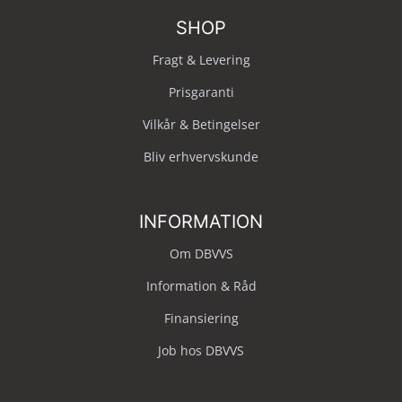
SHOP
Fragt & Levering
Prisgaranti
Vilkår & Betingelser
Bliv erhvervskunde
INFORMATION
Om DBVVS
Information & Råd
Finansiering
Job hos DBVVS