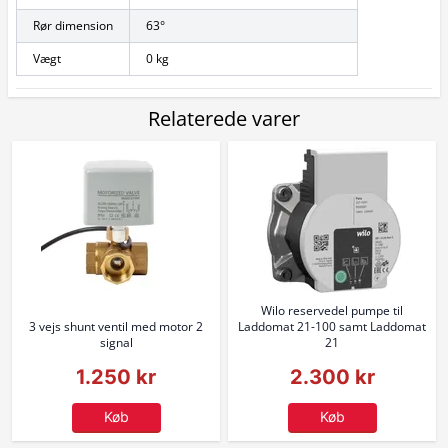
Rør dimension
63°
Vægt
0 kg
Relaterede varer
Wilo reservedel pumpe til
3 vejs shunt ventil med motor 2
Laddomat 21-100 samt Laddomat
signal
21
1.250 kr
2.300 kr
Køb
Køb