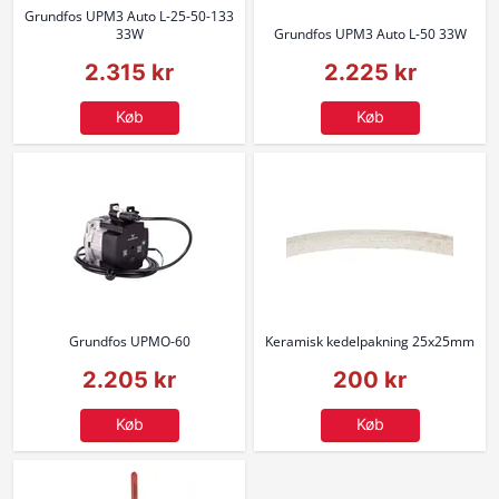
Grundfos UPM3 Auto L-25-50-133
33W
Grundfos UPM3 Auto L-50 33W
2.315 kr
2.225 kr
Køb
Køb
Grundfos UPMO-60
Keramisk kedelpakning 25x25mm
2.205 kr
200 kr
Køb
Køb