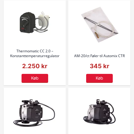
Thermomatic CC 2.0 –
Konstanttemperaturregulator
AM-20/ct Føler til Automix CTR
2.250 kr
345 kr
Køb
Køb