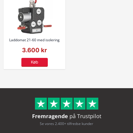
Laddomat 21-60 med isolering
3.600 kr
Køb
Fremragende
på Trustpilot
Se vores 2.400+ tilfredse kunder