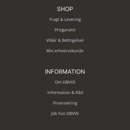
SHOP
Fragt & Levering
Prisgaranti
Vilkår & Betingelser
Bliv erhvervskunde
INFORMATION
Om DBVVS
Information & Råd
Finansiering
Job hos DBVVS