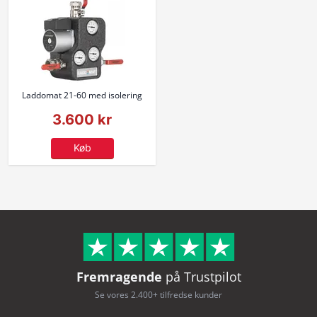
Laddomat 21-60 med isolering
3.600 kr
Køb
Fremragende
på Trustpilot
Se vores 2.400+ tilfredse kunder