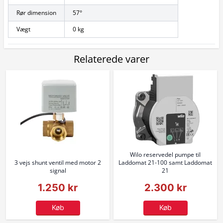
Rør dimension
57°
Vægt
0 kg
Relaterede varer
Wilo reservedel pumpe til
3 vejs shunt ventil med motor 2
Laddomat 21-100 samt Laddomat
signal
21
1.250 kr
2.300 kr
Køb
Køb