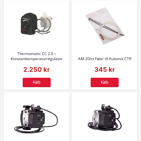
Thermomatic CC 2.0 –
Konstanttemperaturregulator
AM-20/ct Føler til Automix CTR
2.250 kr
345 kr
Køb
Køb