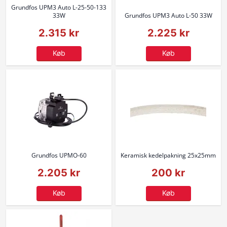
Grundfos UPM3 Auto L-25-50-133
33W
Grundfos UPM3 Auto L-50 33W
2.315 kr
2.225 kr
Køb
Køb
Grundfos UPMO-60
Keramisk kedelpakning 25x25mm
2.205 kr
200 kr
Køb
Køb