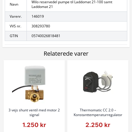
Wilo reservedel pumpe til Laddomat 21-100 samt
Navn
Laddomat 21
Varenr.
146019
VVS nr.
308293780
GTIN
05740026818481
Relaterede varer
3 vejs shunt ventil med motor 2
Thermomatic CC 2.0 –
signal
Konstanttemperaturregulator
1.250 kr
2.250 kr