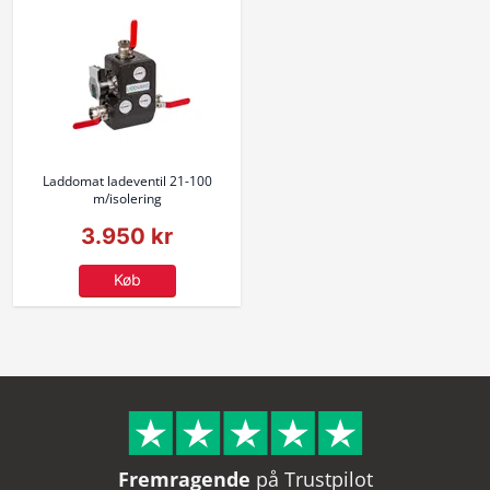
Laddomat ladeventil 21-100
m/isolering
3.950 kr
Køb
Fremragende
på Trustpilot