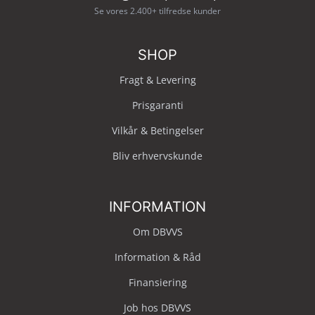
Se vores 2.400+ tilfredse kunder
SHOP
Fragt & Levering
Prisgaranti
Vilkår & Betingelser
Bliv erhvervskunde
INFORMATION
Om DBVVS
Information & Råd
Finansiering
Job hos DBVVS