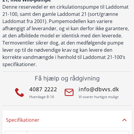
Denne reservedel er en cirkulationspumpe til Laddomat
21-100, samt den gamle Laddomat 21 (sort/grænne
Laddomat fra 2001). Pumpemodellen kan variere
afhængigt af leverandør, og vi kan derfor ikke garantere,
at den afbildede model er identisk med den leverede.
Termoventiler sikrer dog, at den medfølgende pumpe
lever op til de nødvendige krav og kan levere den
korrekte vandmængde i henhold til Laddomat 21-100’s
specifikationer.
Få hjælp og rådgivning
4087 2222
info@dbvvs.dk
Hverdage 8-16
Vi svarer hurtigst muligt
Specifikationer