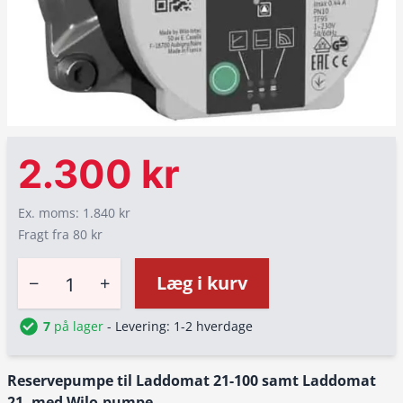
2.300 kr
Ex. moms: 1.840 kr
Fragt fra 80 kr
−
+
Læg i kurv
7
på lager
- Levering: 1-2 hverdage
Reservepumpe til Laddomat 21-100 samt Laddomat
21, med Wilo-pumpe