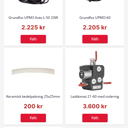
Grundfos UPM3 Auto L-50 33W
Grundfos UPMO-60
2.225 kr
2.205 kr
Køb
Køb
Keramisk kedelpakning 25x25mm
Laddomat 21-60 med isolering
200 kr
3.600 kr
Køb
Køb