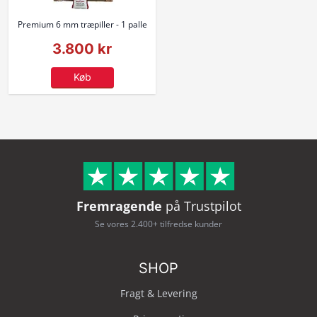
Premium 6 mm træpiller - 1 palle
3.800 kr
Køb
Fremragende
på Trustpilot
Se vores 2.400+ tilfredse kunder
SHOP
Fragt & Levering