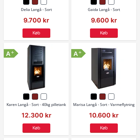
Delia Langå - Sort
Gaida Langå - Sort
9.700 kr
9.600 kr
Køb
Køb
+
+
A
A
Karen Langå - Sort - 40kg pilletank
Marisa Langå - Sort - Varmeflytning
12.300 kr
10.600 kr
Køb
Køb