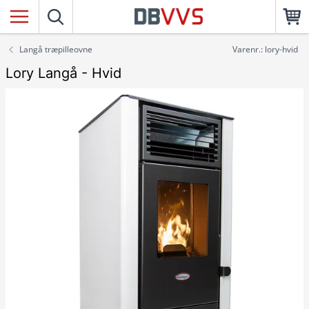
Langå træpilleovne
Varenr.: lory-hvid
Lory Langå - Hvid