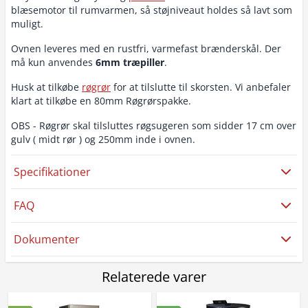
blæsemotor til rumvarmen, så støjniveaut holdes så lavt som
muligt.
Ovnen leveres med en rustfri, varmefast brænderskål. Der
må kun anvendes
6mm træpiller
.
Husk at tilkøbe
røgrør
for at tilslutte til skorsten. Vi anbefaler
klart at tilkøbe en 80mm Røgrørspakke.
OBS - Røgrør skal tilsluttes røgsugeren som sidder 17 cm over
gulv ( midt rør ) og 250mm inde i ovnen.
Specifikationer
FAQ
Dokumenter
Relaterede varer