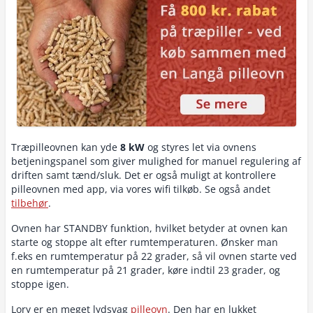
Træpilleovnen kan yde
8 kW
og styres let via ovnens
betjeningspanel som giver mulighed for manuel regulering af
driften samt tænd/sluk. Det er også muligt at kontrollere
pilleovnen med app, via vores wifi tilkøb. Se også andet
tilbehør
.
Ovnen har STANDBY funktion, hvilket betyder at ovnen kan
starte og stoppe alt efter rumtemperaturen. Ønsker man
f.eks en rumtemperatur på 22 grader, så vil ovnen starte ved
en rumtemperatur på 21 grader, køre indtil 23 grader, og
stoppe igen.
Lory er en meget lydsvag
pilleovn
. Den har en lukket