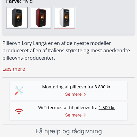
Farve:
Hvid
Pilleovn Lory Langå er en af de nyeste modeller
produceret af en af Italiens største og mest anerkendte
pilleovns-producenter.
Læs mere
Montering af pilleovn fra
3.800 kr
Se mere
WiFi termostat til pilleovn fra
1.500 kr
Se mere
Få hjælp og rådgivning