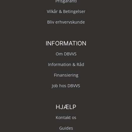
Prisgaranti
Vilkår & Betingelser
Bliv erhvervskunde
INFORMATION
Om DBVVS
Information & Råd
Finansiering
Job hos DBVVS
HJÆLP
Kontakt os
Guides