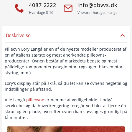
4087 2222
info@dbvvs.dk
Hverdage 8-16
Vi svarer hurtigst muligt
Beskrivelse
Pilleovn Lory Langå er en af de nyeste modeller produceret af
en af Italiens største og mest anerkendte pilleovns-
producenter. Ovnen består af markedets bedste og mest
pålidelige komponenter (sneglmotor, røgsuger, blæsemotor,
styring, mm.)
Lory's display står på skrå, så du let kan se ovnens nøgletal og
indstillinger på afstand.
Alle Langå
pilleovne
er nemme at vedligeholde. Undgå
servicebesøg da hovedrengøring foregår ved blot at fjerne én
skrue og én plade, hvorefter ovnen kan støvsuges grundigt på
få minutter.