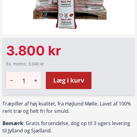
3.800 kr
Ex. moms: 3.040 kr
−
+
Læg i kurv
Træpiller af høj kvalitet, fra Højlund Mølle. Lavet af 100%
rent træ og helt fri for smuld.
Bemærk
: Gratis forsendelse, dog op til 3 ugers levering
til Jylland og Sjælland.