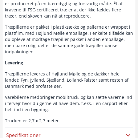
er produceret på en bæredygtig og forsvarlig måde. Ét af
kravene til FSC-certificeret træ er at der ikke fældes flere
træer, end skoven kan nå at reproducere.
Træpillerne er pakket i plastiksække og pallerne er wrappet i
plastfilm, med Højlund Mølle emballage. I enkelte tilfælde kan
du opleve at modtage træpiller pakket i anden emballage,
men bare rolig, det er de samme gode træpiller uanset
indpakningen.
Levering
Træpillerne leveres af Højlund Mølle og de dækker hele
landet: Fyn, Jylland, Sjælland, Lolland-Falster samt resten af
Danmark med brofaste øer.
Varebilerne medbringer mobiltruck, og kan sætte varerne ind
i tørvejr hvor du gerne vil have dem, f.eks. i en carport eller
helt ind i en bygning.
Trucken er 2,7 x 2,7 meter.
Specifikationer