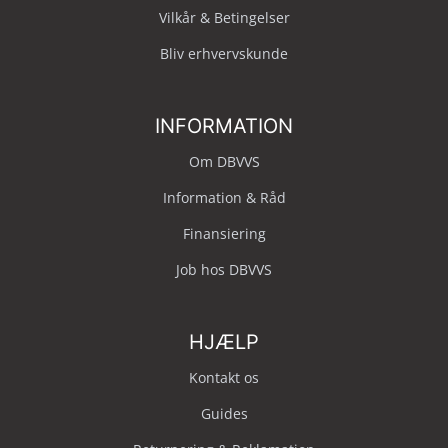
Vilkår & Betingelser
Bliv erhvervskunde
INFORMATION
Om DBVVS
Information & Råd
Finansiering
Job hos DBVVS
HJÆLP
Kontakt os
Guides