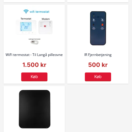
WiFi termostat - Til Langå pilleovne
IR Fjernbetjening
1.500 kr
500 kr
Køb
Køb