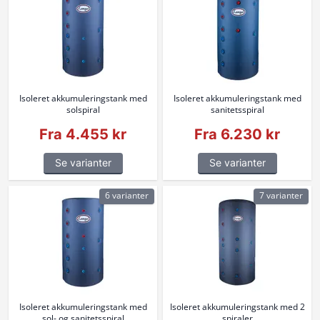
Isoleret akkumuleringstank med
Isoleret akkumuleringstank med
solspiral
sanitetsspiral
Fra 4.455 kr
Fra 6.230 kr
Se varianter
Se varianter
6 varianter
7 varianter
Isoleret akkumuleringstank med
Isoleret akkumuleringstank med 2
sol- og sanitetsspiral
spiraler