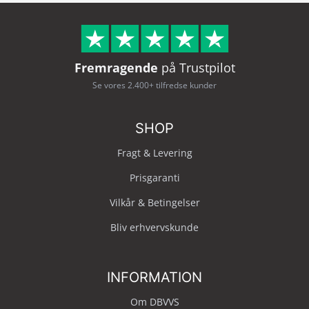
Fremragende
på Trustpilot
Se vores 2.400+ tilfredse kunder
SHOP
Fragt & Levering
Prisgaranti
Vilkår & Betingelser
Bliv erhvervskunde
INFORMATION
Om DBVVS