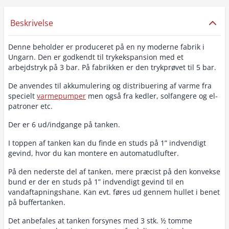
Beskrivelse
Denne beholder er produceret på en ny moderne fabrik i
Ungarn. Den er godkendt til trykekspansion med et
arbejdstryk på 3 bar. På fabrikken er den trykprøvet til 5 bar.
De anvendes til akkumulering og distribuering af varme fra
specielt
varmepumper
men også fra kedler, solfangere og el-
patroner etc.
Der er 6 ud/indgange på tanken.
I toppen af tanken kan du finde en studs på 1” indvendigt
gevind, hvor du kan montere en automatudlufter.
På den nederste del af tanken, mere præcist på den konvekse
bund er der en studs på 1” indvendigt gevind til en
vandaftapningshane. Kan evt. føres ud gennem hullet i benet
på buffertanken.
Det anbefales at tanken forsynes med 3 stk. ½ tomme