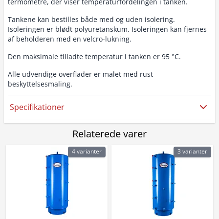
termometre, der viser temperaturfordelingen i tanken.
Tankene kan bestilles både med og uden isolering.
Isoleringen er blødt polyuretanskum. Isoleringen kan fjernes
af beholderen med en velcro-lukning.
Den maksimale tilladte temperatur i tanken er 95 °C.
Alle udvendige overflader er malet med rust
beskyttelsesmaling.
Specifikationer
Relaterede varer
4 varianter
3 varianter