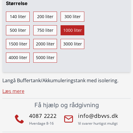
Størrelse
140 liter
200 liter
300 liter
500 liter
750 liter
1000 liter
1500 liter
2000 liter
3000 liter
4000 liter
5000 liter
Langå Buffertank/Akkumuleringstank med isolering.
Læs mere
Få hjælp og rådgivning
4087 2222
info@dbvvs.dk
Hverdage 8-16
Vi svarer hurtigst muligt