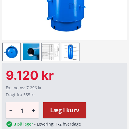
9.120 kr
Ex. moms: 7.296 kr
Fragt fra 555 kr
−
+
Læg i kurv
3
på lager
- Levering: 1-2 hverdage