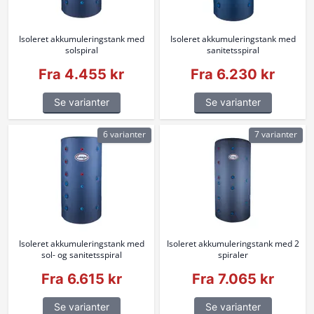
Isoleret akkumuleringstank med
Isoleret akkumuleringstank med
solspiral
sanitetsspiral
Fra 4.455 kr
Fra 6.230 kr
Se varianter
Se varianter
6 varianter
7 varianter
Isoleret akkumuleringstank med
Isoleret akkumuleringstank med 2
sol- og sanitetsspiral
spiraler
Fra 6.615 kr
Fra 7.065 kr
Se varianter
Se varianter