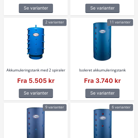
Se varianter
Se varianter
2 varianter
11 varianter
Akkumuleringstank med 2 spiraler
Isoleret akkumuleringstank
Fra 5.505 kr
Fra 3.740 kr
Se varianter
Se varianter
9 varianter
6 varianter