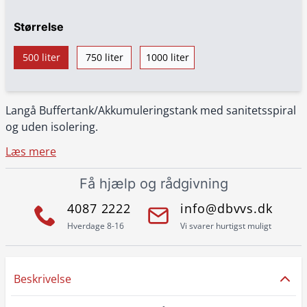
Størrelse
500 liter
750 liter
1000 liter
Langå Buffertank/Akkumuleringstank med sanitetsspiral
og uden isolering.
Læs mere
Få hjælp og rådgivning
4087 2222
info@dbvvs.dk
Hverdage 8-16
Vi svarer hurtigst muligt
Beskrivelse