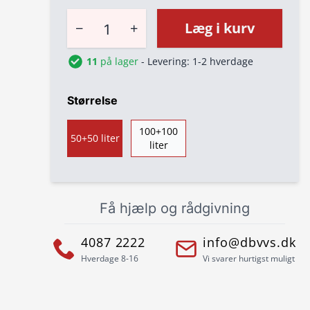
−
+
Læg i kurv
11
på lager
- Levering: 1-2 hverdage
Størrelse
100+100
50+50 liter
liter
Få hjælp og rådgivning
4087 2222
info@dbvvs.dk
Hverdage 8-16
Vi svarer hurtigst muligt