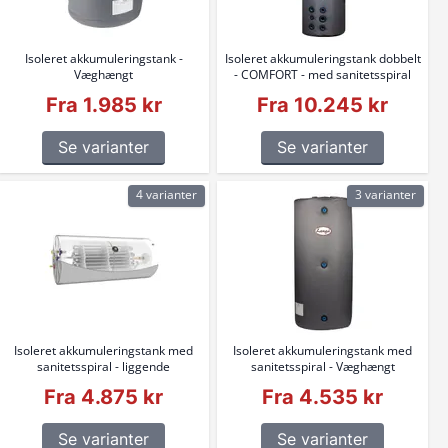
Isoleret akkumuleringstank -
Isoleret akkumuleringstank dobbelt
Væghængt
- COMFORT - med sanitetsspiral
Fra 1.985 kr
Fra 10.245 kr
Se varianter
Se varianter
4 varianter
3 varianter
Isoleret akkumuleringstank med
Isoleret akkumuleringstank med
sanitetsspiral - liggende
sanitetsspiral - Væghængt
Fra 4.875 kr
Fra 4.535 kr
Se varianter
Se varianter