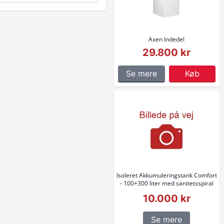
Axen Indedel
29.800 kr
Se mere
Køb
Isoleret Akkumuleringstank Comfort
- 100+300 liter med sanitetsspiral
10.000 kr
Se mere