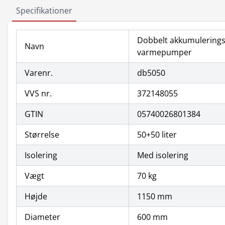
Specifikationer
Dobbelt akkumuleringsta
Navn
varmepumper
Varenr.
db5050
VVS nr.
372148055
GTIN
05740026801384
Størrelse
50+50 liter
Isolering
Med isolering
Vægt
70 kg
Højde
1150 mm
Diameter
600 mm