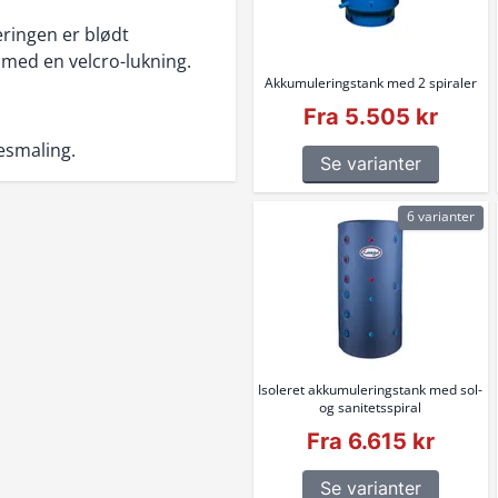
eringen er blødt
 med en velcro-lukning.
Akkumuleringstank med 2 spiraler
Fra 5.505 kr
esmaling.
Se varianter
6 varianter
Isoleret akkumuleringstank med sol-
og sanitetsspiral
Fra 6.615 kr
Se varianter