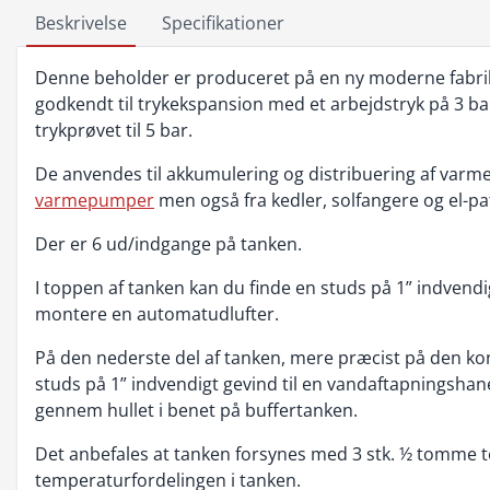
Beskrivelse
Specifikationer
Denne beholder er produceret på en ny moderne fabrik
godkendt til trykekspansion med et arbejdstryk på 3 ba
trykprøvet til 5 bar.
De anvendes til akkumulering og distribuering af varme 
varmepumper
men også fra kedler, solfangere og el-pa
Der er 6 ud/indgange på tanken.
I toppen af tanken kan du finde en studs på 1” indvendi
montere en automatudlufter.
På den nederste del af tanken, mere præcist på den k
studs på 1” indvendigt gevind til en vandaftapningshane
gennem hullet i benet på buffertanken.
Det anbefales at tanken forsynes med 3 stk. ½ tomme 
temperaturfordelingen i tanken.