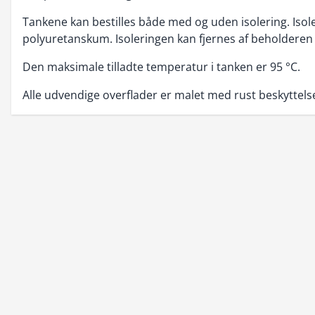
Tankene kan bestilles både med og uden isolering. Isol
polyuretanskum. Isoleringen kan fjernes af beholderen
Den maksimale tilladte temperatur i tanken er 95 °C.
Alle udvendige overflader er malet med rust beskyttels