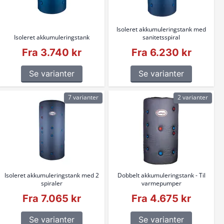
Isoleret akkumuleringstank med
Isoleret akkumuleringstank
sanitetsspiral
Fra 3.740 kr
Fra 6.230 kr
Se varianter
Se varianter
7 varianter
2 varianter
Isoleret akkumuleringstank med 2
Dobbelt akkumuleringstank - Til
spiraler
varmepumper
Fra 7.065 kr
Fra 4.675 kr
Se varianter
Se varianter