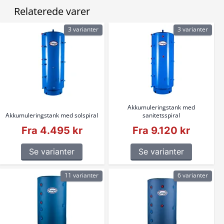
Relaterede varer
3 varianter
3 varianter
Akkumuleringstank med
Akkumuleringstank med solspiral
sanitetsspiral
Fra 4.495 kr
Fra 9.120 kr
Se varianter
Se varianter
11 varianter
6 varianter