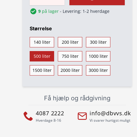
9
på lager
- Levering: 1-2 hverdage
Størrelse
140 liter
200 liter
300 liter
500 liter
750 liter
1000 liter
1500 liter
2000 liter
3000 liter
Få hjælp og rådgivning
4087 2222
info@dbvvs.dk
Hverdage 8-16
Vi svarer hurtigst muligt