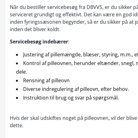
Når du bestiller servicebesøg fra DBVVS, er du sikker p
serviceret grundigt og effektivt. Det kan være en god idé
inden fyringssæsonen begynder, så er du sikker på at p
inden det bliver koldt.
Servicebesøg indebærer
:
Justering af pillemængde, blæser, styring, m.m., e
Kontrol af pilleovnen, herunder eltænder, snegl, 
dele.
Rensning af pilleovn
Diverse indregulering af pilleovn, efter behov.
Instruktion til brug og svar på spørgsmål.
Hvis der skal udskiftes noget på pilleovnen, vil der blive
dette.