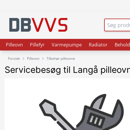
Pilleovn
Pillefyr
Varmepumpe
Radiator
Behold
Forside
Pilleovn
Tilbehør pilleovne
Servicebesøg til Langå pilleov