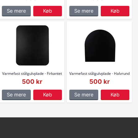
Se mere
Køb
Se mere
Køb
Varmefast stålgulvplade - Firkantet
Varmefast stålgulvplade - Halvrund
500 kr
500 kr
Se mere
Køb
Se mere
Køb