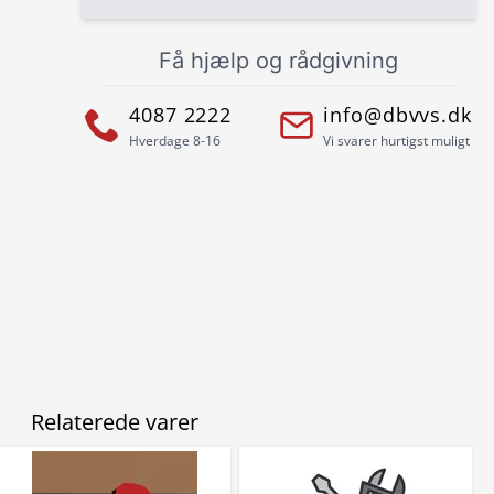
Få hjælp og rådgivning
4087 2222
info@dbvvs.dk
Hverdage 8-16
Vi svarer hurtigst muligt
Relaterede varer