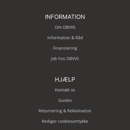
INFORMATION
Om DBVVS
Information & Råd
Finansiering
Job hos DBVVS
HJÆLP
Kontakt os
Guides
Returnering & Reklamation
Rediger cookiesamtykke