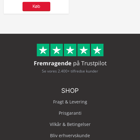
Køb
Fremragende
på Trustpilot
Se vores 2.400+ tilfredse kunder
SHOP
Fragt & Levering
Prisgaranti
Vilkår & Betingelser
Bliv erhvervskunde