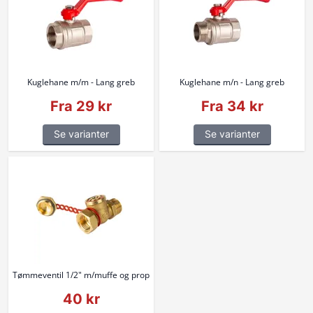
Kuglehane m/m - Lang greb
Kuglehane m/n - Lang greb
Fra 29 kr
Fra 34 kr
Se varianter
Se varianter
Tømmeventil 1/2" m/muffe og prop
40 kr