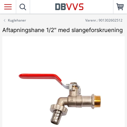
Kuglehaner
Varenr.: 901302602512
Aftapningshane 1/2" med slangeforskruening