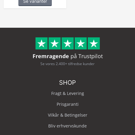
Se varianter
Fremragende
på Trustpilot
Se vores 2.400+ tilfredse kunder
SHOP
Fragt & Levering
Prisgaranti
Vilkår & Betingelser
Bliv erhvervskunde