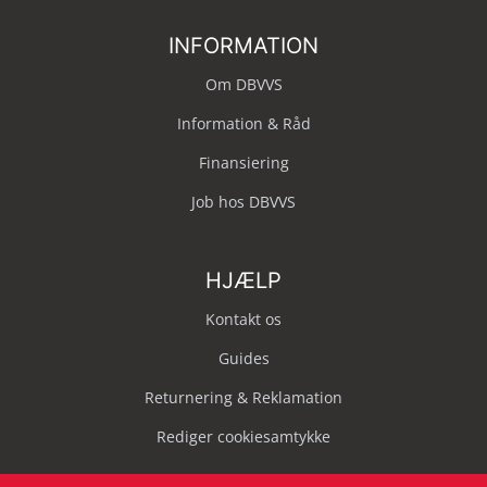
INFORMATION
Om DBVVS
Information & Råd
Finansiering
Job hos DBVVS
HJÆLP
Kontakt os
Guides
Returnering & Reklamation
Rediger cookiesamtykke