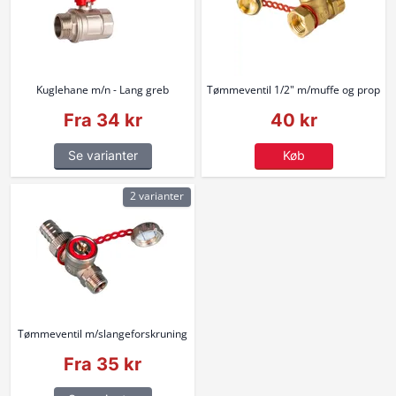
Kuglehane m/n - Lang greb
Tømmeventil 1/2" m/muffe og prop
Fra 34 kr
40 kr
Se varianter
Køb
2 varianter
Tømmeventil m/slangeforskruning
Fra 35 kr