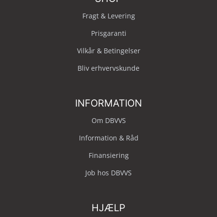
Fragt & Levering
Prisgaranti
Vilkår & Betingelser
Bliv erhvervskunde
INFORMATION
Om DBVVS
Information & Råd
Finansiering
Job hos DBVVS
HJÆLP