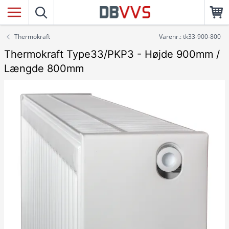
Thermokraft
Varenr.: tk33-900-800
Thermokraft Type33/PKP3 - Højde 900mm /
Længde 800mm