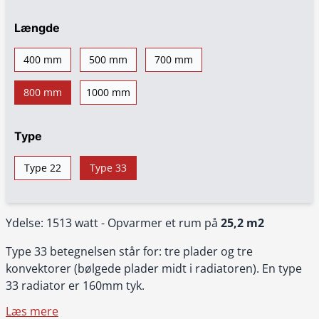
Længde
400 mm
500 mm
700 mm
800 mm
1000 mm
Type
Type 22
Type 33
Ydelse: 1513 watt - Opvarmer et rum på
25,2 m2
Type 33 betegnelsen står for: tre plader og tre
konvektorer (bølgede plader midt i radiatoren). En type
33 radiator er 160mm tyk.
Læs mere