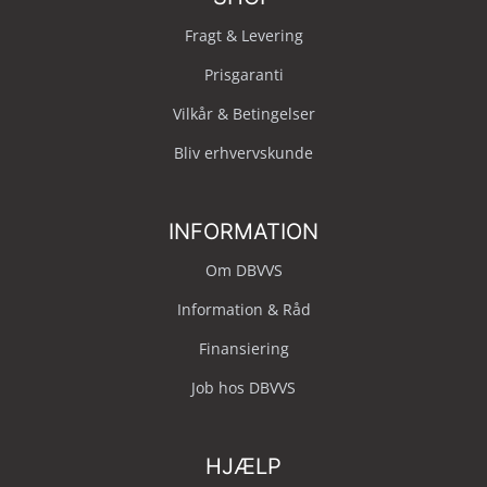
Fragt & Levering
Prisgaranti
Vilkår & Betingelser
Bliv erhvervskunde
INFORMATION
Om DBVVS
Information & Råd
Finansiering
Job hos DBVVS
HJÆLP