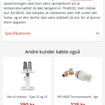
opvarmningen skal man være opmærksom på at
temperatursættet så ikke længere er 70/40/20, men måske
kun 42/38/20. Det betyder at radiatoren yder lidt under det
halve, og at den derfor skal være dobbelt så stor for at kunne
klare opgaven.
Specifikationer
Andre kunder købte også
Ben til radiator - Type 22 og 33
BYL-6602 Termostatventil - lige
190 kr
125 kr