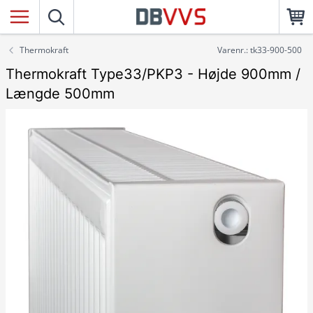
Thermokraft
Varenr.: tk33-900-500
Thermokraft Type33/PKP3 - Højde 900mm /
Længde 500mm