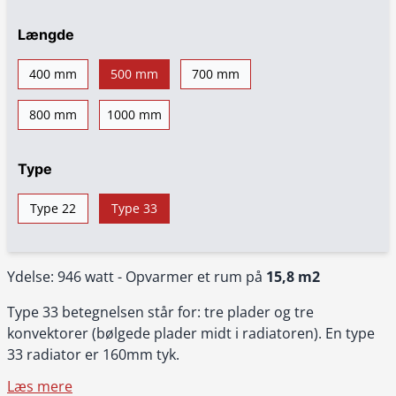
Længde
400 mm
500 mm
700 mm
800 mm
1000 mm
Type
Type 22
Type 33
Ydelse: 946 watt - Opvarmer et rum på
15,8 m2
Type 33 betegnelsen står for: tre plader og tre
konvektorer (bølgede plader midt i radiatoren). En type
33 radiator er 160mm tyk.
Læs mere