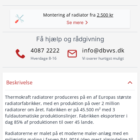
Montering af radiator fra
2.500 kr
Se mere
Få hjælp og rådgivning
4087 2222
info@dbvvs.dk
Hverdage 8-16
Vi svarer hurtigst muligt
Beskrivelse
Thermokraft radiatorer produceres på en af Europas største
radiatorfabrikker, med en produktion på over 2 million
radiatorer om året. Fabrikken er på 45.500 m² med 3
fuldautomatiske produktionslinjer. Fabrikken eksporterer i
dag 85% af produktionen til over 45 lande.
Radiatorerne er malet på et moderne maler-anlæg med en
miljørigtig maling i farven RAL 9016 (den mest almindelige til