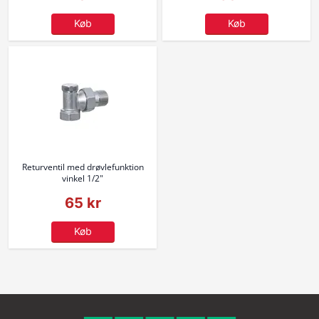
Køb
Køb
Returventil med drøvlefunktion
vinkel 1/2"
65 kr
Køb