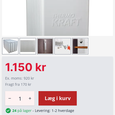
1.150 kr
Ex. moms: 920 kr
Fragt fra 170 kr
−
+
Læg i kurv
24
på lager
- Levering: 1-2 hverdage