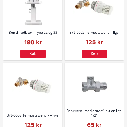
Ben til radiator - Type 22 og 33
BYL-6602 Termostatventil - lige
190 kr
125 kr
Køb
Køb
Returventil med drøvlefunktion lige
BYL-6603 Termostatventil - vinkel
1/2"
125 kr
65 kr