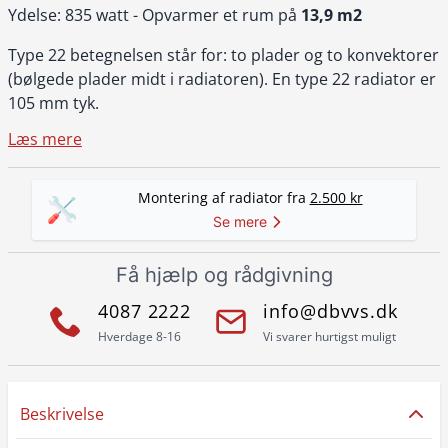
Ydelse: 835 watt - Opvarmer et rum på
13,9 m2
Type 22 betegnelsen står for: to plader og to konvektorer
(bølgede plader midt i radiatoren). En type 22 radiator er
105 mm tyk.
Læs mere
Montering af radiator fra
2.500 kr
Se mere
Få hjælp og rådgivning
4087 2222
info@dbvvs.dk
Hverdage 8-16
Vi svarer hurtigst muligt
Beskrivelse