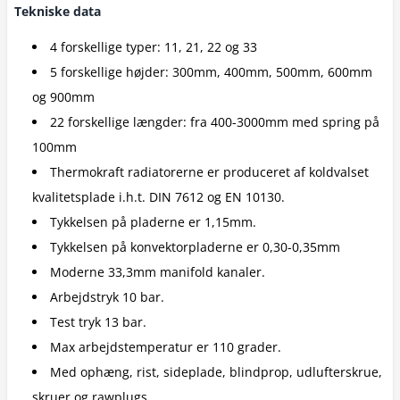
Tekniske data
4 forskellige typer: 11, 21, 22 og 33
5 forskellige højder: 300mm, 400mm, 500mm, 600mm
og 900mm
22 forskellige længder: fra 400-3000mm med spring på
100mm
Thermokraft radiatorerne er produceret af koldvalset
kvalitetsplade i.h.t. DIN 7612 og EN 10130.
Tykkelsen på pladerne er 1,15mm.
Tykkelsen på konvektorpladerne er 0,30-0,35mm
Moderne 33,3mm manifold kanaler.
Arbejdstryk 10 bar.
Test tryk 13 bar.
Max arbejdstemperatur er 110 grader.
Med ophæng, rist, sideplade, blindprop, udlufterskrue,
skruer og rawplugs.