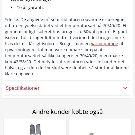
10 år garanti.
Ydelse: De angivne m² som radiatoren opvarme er beregnet
ud fra en ydelsestabel ved et temperatursæt på 70/40/20. Et
gennemsnitligt isoleret hus bruger ca. 60watt pr. m². Et godt
isoleret hus bruger lidt mindre, hvorimod det bruger mere,
hvis det er dårligt isoleret. Bruger man en
varmepumpe
til
opvarmningen skal man være opmærksom på at
temperatursættet så ikke længere er 70/40/20, men måske
kun 42/38/20. Det betyder at radiatoren yder lidt under det
halve, og at den derfor skal være dobbelt så stor for at kunne
klare opgaven.
Specifikationer
Andre kunder købte også