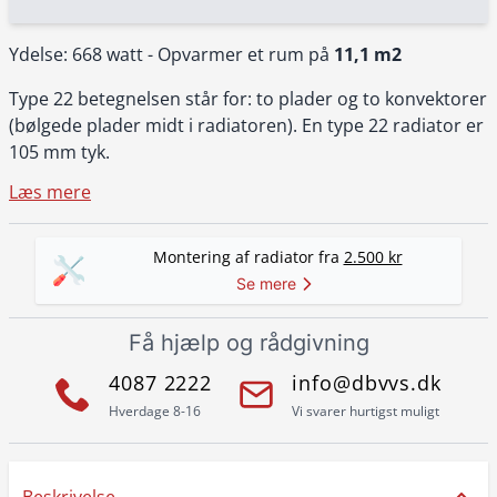
Ydelse: 668 watt - Opvarmer et rum på
11,1 m2
Type 22 betegnelsen står for: to plader og to konvektorer
(bølgede plader midt i radiatoren). En type 22 radiator er
105 mm tyk.
Læs mere
Montering af radiator fra
2.500 kr
Se mere
Få hjælp og rådgivning
4087 2222
info@dbvvs.dk
Hverdage 8-16
Vi svarer hurtigst muligt