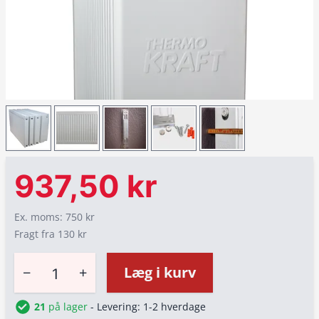
937,50 kr
Ex. moms: 750 kr
Fragt fra 130 kr
−
+
Læg i kurv
21
på lager
- Levering: 1-2 hverdage