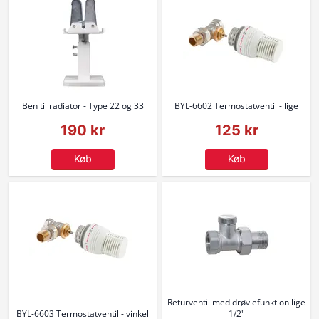
Ben til radiator - Type 22 og 33
BYL-6602 Termostatventil - lige
190 kr
125 kr
Køb
Køb
Returventil med drøvlefunktion lige
BYL-6603 Termostatventil - vinkel
1/2"