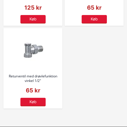
125 kr
65 kr
Køb
Køb
Returventil med drøvlefunktion
vinkel 1/2"
65 kr
Køb