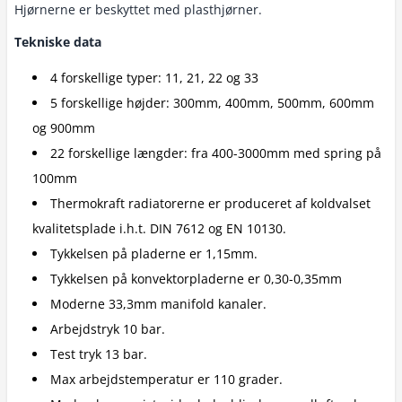
Hjørnerne er beskyttet med plasthjørner.
Tekniske data
4 forskellige typer: 11, 21, 22 og 33
5 forskellige højder: 300mm, 400mm, 500mm, 600mm
og 900mm
22 forskellige længder: fra 400-3000mm med spring på
100mm
Thermokraft radiatorerne er produceret af koldvalset
kvalitetsplade i.h.t. DIN 7612 og EN 10130.
Tykkelsen på pladerne er 1,15mm.
Tykkelsen på konvektorpladerne er 0,30-0,35mm
Moderne 33,3mm manifold kanaler.
Arbejdstryk 10 bar.
Test tryk 13 bar.
Max arbejdstemperatur er 110 grader.