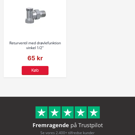
Returventil med drøvlefunktion
vinkel 1/2"
65 kr
Køb
Fremragende
på Trustpilot
Se vores 2.400+ tilfredse kunder