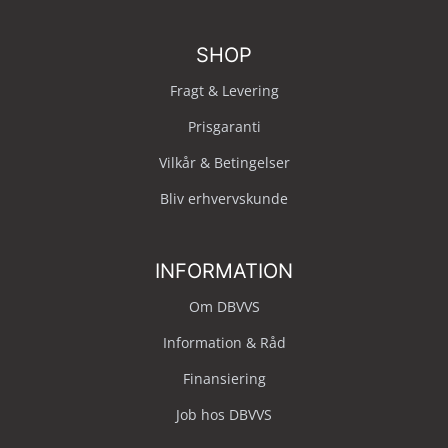
SHOP
Fragt & Levering
Prisgaranti
Vilkår & Betingelser
Bliv erhvervskunde
INFORMATION
Om DBVVS
Information & Råd
Finansiering
Job hos DBVVS