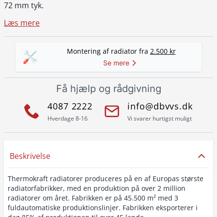
72 mm tyk.
Læs mere
Montering af radiator fra
2.500 kr
Se mere
Få hjælp og rådgivning
4087 2222
info@dbvvs.dk
Hverdage 8-16
Vi svarer hurtigst muligt
Beskrivelse
Thermokraft radiatorer produceres på en af Europas største
radiatorfabrikker, med en produktion på over 2 million
radiatorer om året. Fabrikken er på 45.500 m² med 3
fuldautomatiske produktionslinjer. Fabrikken eksporterer i