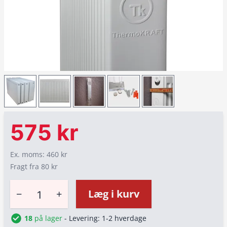
575 kr
Ex. moms: 460 kr
Fragt fra 80 kr
−
+
Læg i kurv
18
på lager
- Levering: 1-2 hverdage