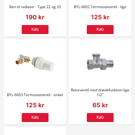
Ben til radiator - Type 22 og 33
BYL-6602 Termostatventil - lige
190 kr
125 kr
Køb
Køb
Returventil med drøvlefunktion lige
BYL-6603 Termostatventil - vinkel
1/2"
125 kr
65 kr
Køb
Køb