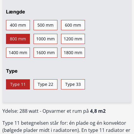
Længde
400 mm
500 mm
600 mm
800 mm
1000 mm
1200 mm
1400 mm
1600 mm
1800 mm
Type
Type 11
Type 22
Type 33
Ydelse: 288 watt - Opvarmer et rum på
4,8 m2
Type 11 betegnelsen står for: én plade og én konvektor
(bølgede plader midt i radiatoren). En type 11 radiator er