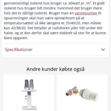
gennemsnitligt isoleret hus bruger ca. 60watt pr. m². Et godt
isoleret hus bruger lidt mindre, hvorimod det bruger mere,
hvis det er dårligt isoleret. Bruger man en
varmepumpe
til
opvarmningen skal man være opmærksom på at
temperatursættet så ikke længere er 70/40/20, men måske
kun 42/38/20. Det betyder at radiatoren yder lidt under det
halve, og at den derfor skal være dobbelt så stor for at kunne
klare opgaven.
Specifikationer
Andre kunder købte også