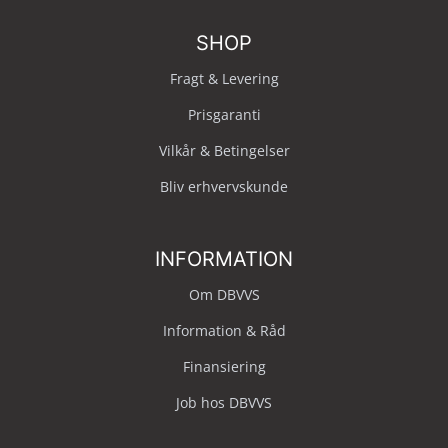
SHOP
Fragt & Levering
Prisgaranti
Vilkår & Betingelser
Bliv erhvervskunde
INFORMATION
Om DBVVS
Information & Råd
Finansiering
Job hos DBVVS