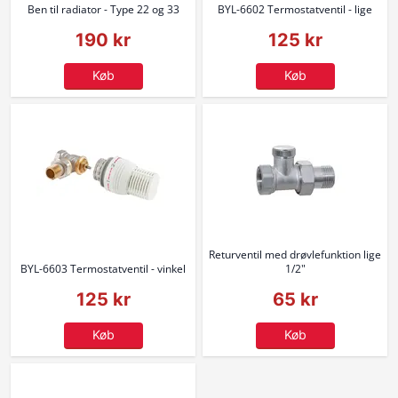
Ben til radiator - Type 22 og 33
BYL-6602 Termostatventil - lige
190 kr
125 kr
Køb
Køb
Returventil med drøvlefunktion lige
BYL-6603 Termostatventil - vinkel
1/2"
125 kr
65 kr
Køb
Køb