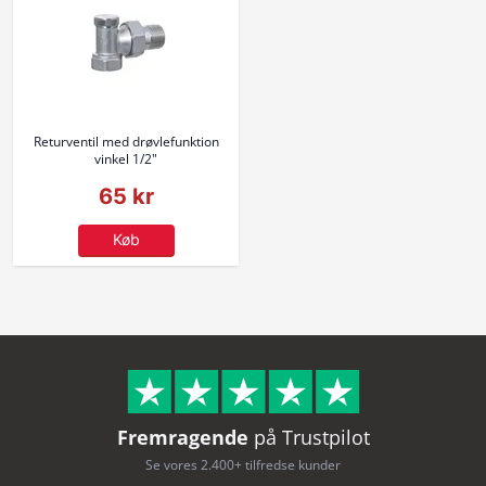
Returventil med drøvlefunktion
vinkel 1/2"
65 kr
Køb
Fremragende
på Trustpilot
Se vores 2.400+ tilfredse kunder