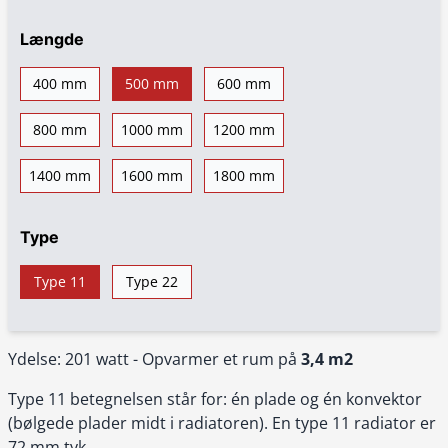
Længde
400 mm
500 mm
600 mm
800 mm
1000 mm
1200 mm
1400 mm
1600 mm
1800 mm
Type
Type 11
Type 22
Ydelse: 201 watt - Opvarmer et rum på
3,4 m2
Type 11 betegnelsen står for: én plade og én konvektor
(bølgede plader midt i radiatoren). En type 11 radiator er
72 mm tyk.