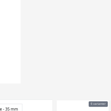
6 varianter
fe - 35 mm