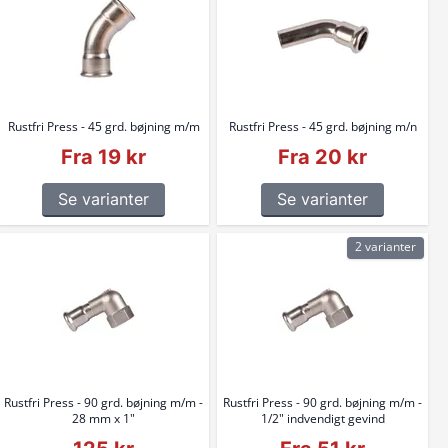
Rustfri Press - 45 grd. bøjning m/m
Rustfri Press - 45 grd. bøjning m/n
Fra 19 kr
Fra 20 kr
Se varianter
Se varianter
2 varianter
Rustfri Press - 90 grd. bøjning m/m -
Rustfri Press - 90 grd. bøjning m/m -
28 mm x 1"
1/2" indvendigt gevind