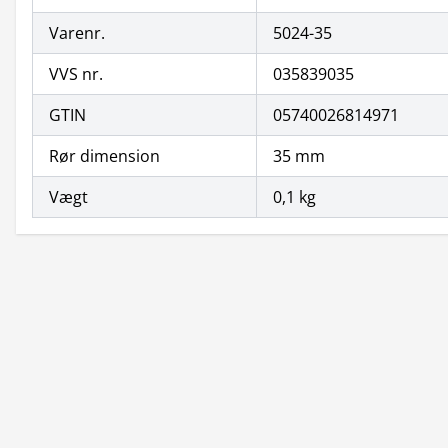
Varenr.
5024-35
VVS nr.
035839035
GTIN
05740026814971
Rør dimension
35 mm
Vægt
0,1 kg