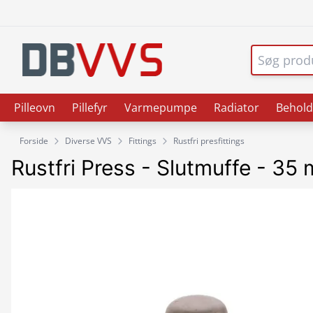
Pilleovn
Pillefyr
Varmepumpe
Radiator
Behold
Forside
Diverse VVS
Fittings
Rustfri presfittings
Rustfri Press - Slutmuffe - 35