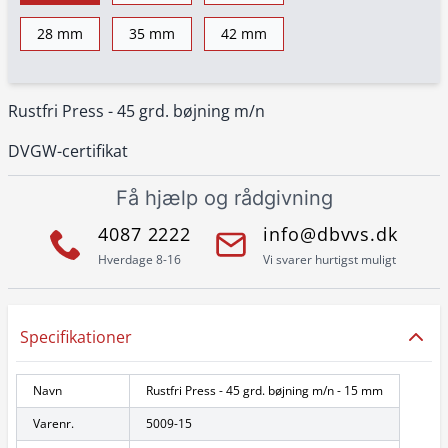
28 mm
35 mm
42 mm
Rustfri Press - 45 grd. bøjning m/n
DVGW-certifikat
Få hjælp og rådgivning
4087 2222
info@dbvvs.dk
Hverdage 8-16
Vi svarer hurtigst muligt
Specifikationer
Navn
Rustfri Press - 45 grd. bøjning m/n - 15 mm
Varenr.
5009-15