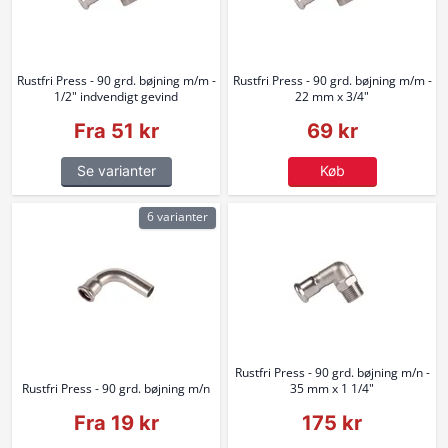
Rustfri Press - 90 grd. bøjning m/m -
Rustfri Press - 90 grd. bøjning m/m -
1/2" indvendigt gevind
22 mm x 3/4"
Fra 51 kr
69 kr
Se varianter
Køb
6 varianter
Rustfri Press - 90 grd. bøjning m/n -
Rustfri Press - 90 grd. bøjning m/n
35 mm x 1 1/4"
Fra 19 kr
175 kr