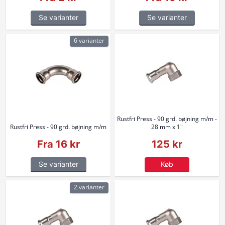
Se varianter
Se varianter
6 varianter
Rustfri Press - 90 grd. bøjning m/m -
Rustfri Press - 90 grd. bøjning m/m
28 mm x 1"
Fra 16 kr
125 kr
Se varianter
Køb
2 varianter