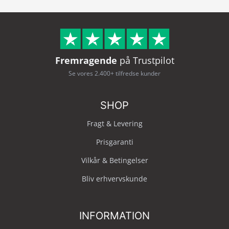
Fremragende
på Trustpilot
Se vores 2.400+ tilfredse kunder
SHOP
Fragt & Levering
Prisgaranti
Vilkår & Betingelser
Bliv erhvervskunde
INFORMATION