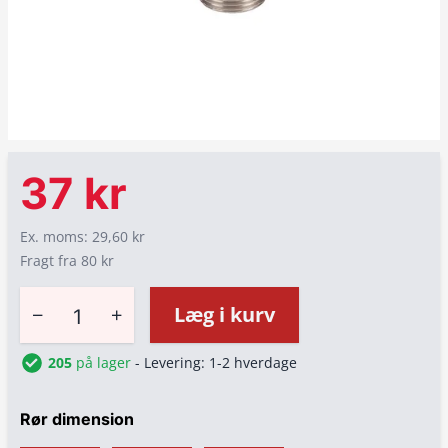
37 kr
Ex. moms: 29,60 kr
Fragt fra 80 kr
−
+
Læg i kurv
205
på lager
- Levering: 1-2 hverdage
Rør dimension