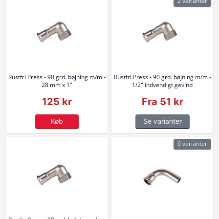
2 varianter
Rustfri Press - 90 grd. bøjning m/m -
Rustfri Press - 90 grd. bøjning m/m -
28 mm x 1"
1/2" indvendigt gevind
125 kr
Fra 51 kr
Køb
Se varianter
6 varianter