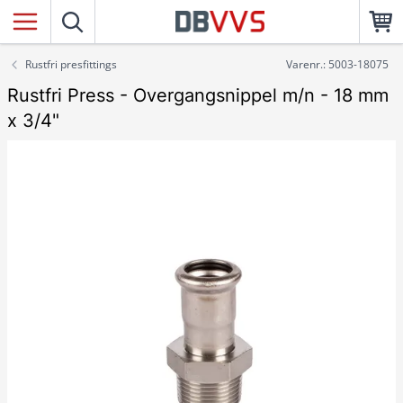
Rustfri presfittings
Varenr.: 5003-18075
Rustfri Press - Overgangsnippel m/n - 18 mm
x 3/4"