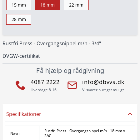
15 mm
18 mm
22 mm
28 mm
Rustfri Press - Overgangsnippel m/n - 3/4"
DVGW-certifikat
Få hjælp og rådgivning
4087 2222
info@dbvvs.dk
Hverdage 8-16
Vi svarer hurtigst muligt
Specifikationer
Rustfri Press - Overgangsnippel m/n - 18 mm x
Navn
3/4"