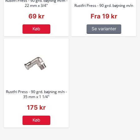
Rustfri Press - 90 grd. bøjning m/m -
22 mm x 3/4"
Rustfri Press - 90 grd. bøjning m/n
69 kr
Fra 19 kr
Køb
Se varianter
Rustfri Press - 90 grd. bøjning m/n -
35 mm x 1 1/4"
175 kr
Køb