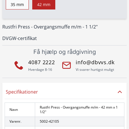
35 mm
42 mm
Rustfri Press - Overgangsmuffe m/m - 1 1/2"
DVGW-certifikat
Få hjælp og rådgivning
4087 2222
info@dbvvs.dk
Hverdage 8-16
Vi svarer hurtigst muligt
Specifikationer
Rustfri Press - Overgangsmuffe m/m - 42 mm x 1
Navn
1/2"
Varenr.
5002-42105