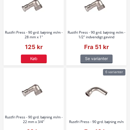
Rustfri Press - 90 grd. bøjning m/m -
Rustfri Press - 90 grd. bøjning m/m -
28 mm x 1"
1/2" indvendigt gevind
125 kr
Fra 51 kr
Køb
Se varianter
6 varianter
Rustfri Press - 90 grd. bøjning m/m -
22 mm x 3/4"
Rustfri Press - 90 grd. bøjning m/n