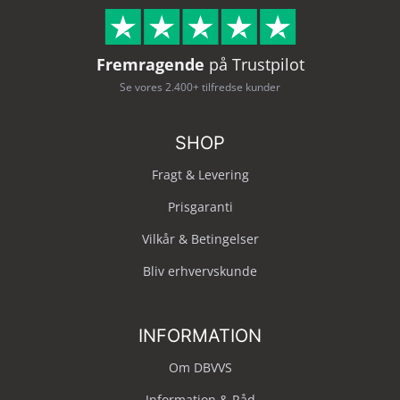
Fremragende
på Trustpilot
Se vores 2.400+ tilfredse kunder
SHOP
Fragt & Levering
Prisgaranti
Vilkår & Betingelser
Bliv erhvervskunde
INFORMATION
Om DBVVS
Information & Råd