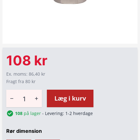
108 kr
Ex. moms: 86,40 kr
Fragt fra 80 kr
−
+
Læg i kurv
108
på lager
- Levering: 1-2 hverdage
Rør dimension