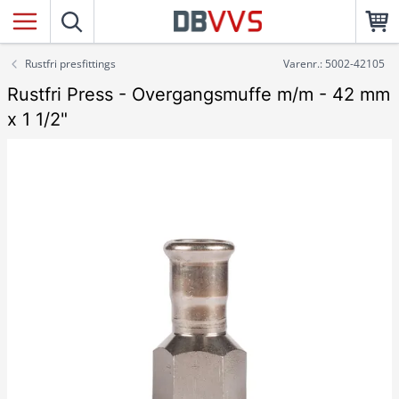
Rustfri presfittings
Varenr.: 5002-42105
Rustfri Press - Overgangsmuffe m/m - 42 mm
x 1 1/2"