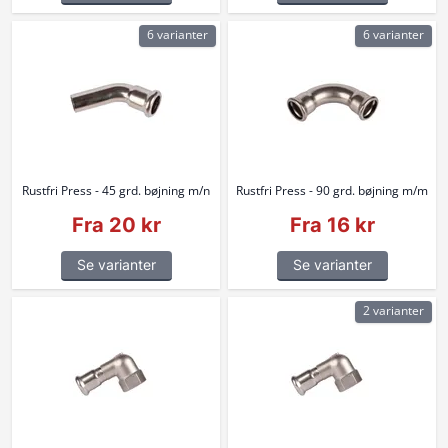
6 varianter
6 varianter
Rustfri Press - 45 grd. bøjning m/n
Rustfri Press - 90 grd. bøjning m/m
Fra 20 kr
Fra 16 kr
Se varianter
Se varianter
2 varianter