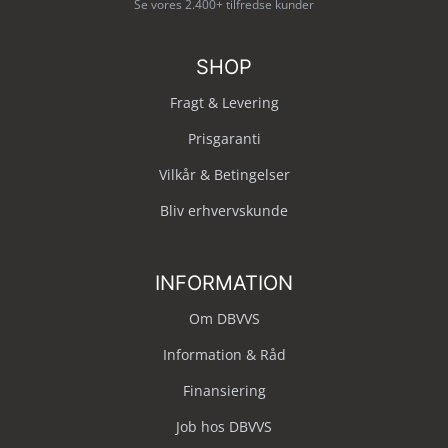
Se vores 2.400+ tilfredse kunder
SHOP
Fragt & Levering
Prisgaranti
Vilkår & Betingelser
Bliv erhvervskunde
INFORMATION
Om DBVVS
Information & Råd
Finansiering
Job hos DBVVS