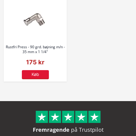
Rustfri Press - 90 grd. bøjning m/n -
35 mm x 1 1/4"
175 kr
Køb
Fremragende
på Trustpilot