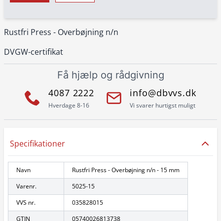
Rustfri Press - Overbøjning n/n
DVGW-certifikat
Få hjælp og rådgivning
4087 2222
info@dbvvs.dk
Hverdage 8-16
Vi svarer hurtigst muligt
Specifikationer
Navn
Rustfri Press - Overbøjning n/n - 15 mm
Varenr.
5025-15
VVS nr.
035828015
GTIN
05740026813738