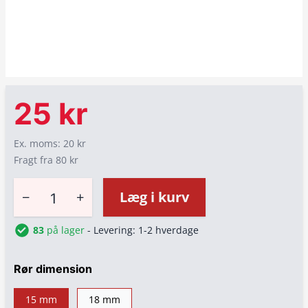
25 kr
Ex. moms: 20 kr
Fragt fra 80 kr
−
+
Læg i kurv
83
på lager
- Levering: 1-2 hverdage
Rør dimension
15 mm
18 mm