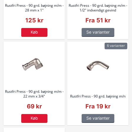
Rustfri Press - 90 grd. bøjning m/m -
Rustfri Press - 90 grd. bøjning m/m -
28 mm x 1"
1/2" indvendigt gevind
125 kr
Fra 51 kr
Køb
Se varianter
6 varianter
Rustfri Press - 90 grd. bøjning m/m -
22 mm x 3/4"
Rustfri Press - 90 grd. bøjning m/n
69 kr
Fra 19 kr
Køb
Se varianter