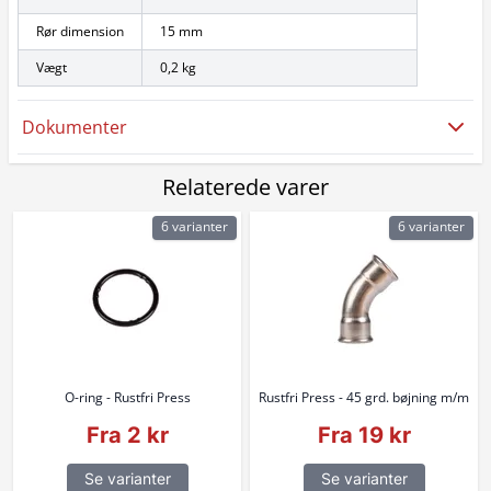
Rør dimension
15 mm
Vægt
0,2 kg
Dokumenter
Relaterede varer
6 varianter
6 varianter
O-ring - Rustfri Press
Rustfri Press - 45 grd. bøjning m/m
Fra 2 kr
Fra 19 kr
Se varianter
Se varianter