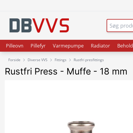
Pilleovn
Pillefyr
Varmepumpe
Radiator
Behold
Forside
Diverse VVS
Fittings
Rustfri presfittings
Rustfri Press - Muffe - 18 mm