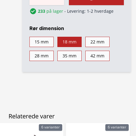
233
på lager
- Levering: 1-2 hverdage
Rør dimension
15 mm
18 mm
22 mm
28 mm
35 mm
42 mm
Relaterede varer
6 varianter
6 varianter