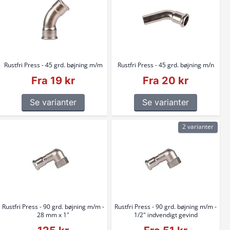
Rustfri Press - 45 grd. bøjning m/m
Rustfri Press - 45 grd. bøjning m/n
Fra 19 kr
Fra 20 kr
Se varianter
Se varianter
2 varianter
Rustfri Press - 90 grd. bøjning m/m -
Rustfri Press - 90 grd. bøjning m/m -
28 mm x 1"
1/2" indvendigt gevind