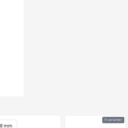
6 varianter
 18 mm