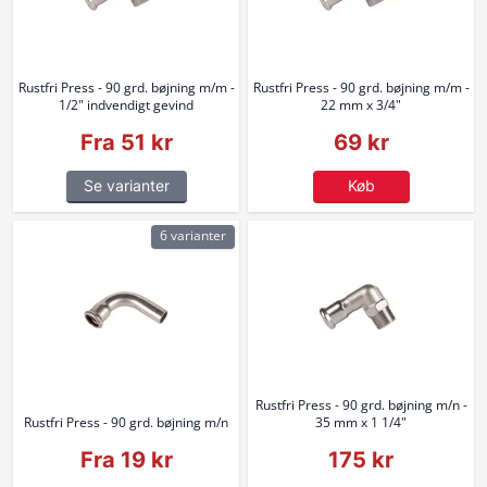
Rustfri Press - 90 grd. bøjning m/m -
Rustfri Press - 90 grd. bøjning m/m -
1/2" indvendigt gevind
22 mm x 3/4"
Fra 51 kr
69 kr
Se varianter
Køb
6 varianter
Rustfri Press - 90 grd. bøjning m/n -
Rustfri Press - 90 grd. bøjning m/n
35 mm x 1 1/4"
Fra 19 kr
175 kr