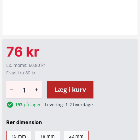
76 kr
Ex. moms: 60,80 kr
Fragt fra 80 kr
−
+
Læg i kurv
193
på lager
- Levering: 1-2 hverdage
Rør dimension
15 mm
18 mm
22 mm