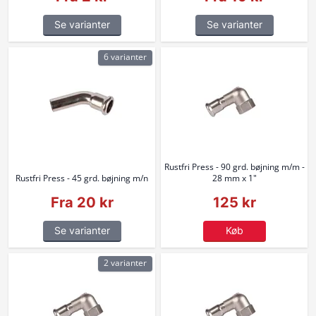
Se varianter
Se varianter
6 varianter
Rustfri Press - 90 grd. bøjning m/m -
Rustfri Press - 45 grd. bøjning m/n
28 mm x 1"
Fra 20 kr
125 kr
Se varianter
Køb
2 varianter