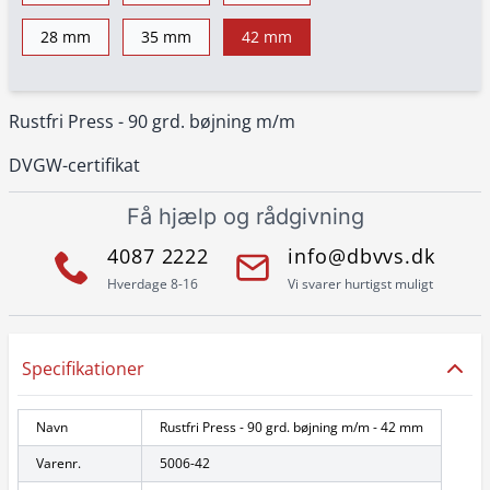
28 mm
35 mm
42 mm
Rustfri Press - 90 grd. bøjning m/m
DVGW-certifikat
Få hjælp og rådgivning
4087 2222
info@dbvvs.dk
Hverdage 8-16
Vi svarer hurtigst muligt
Specifikationer
Navn
Rustfri Press - 90 grd. bøjning m/m - 42 mm
Varenr.
5006-42