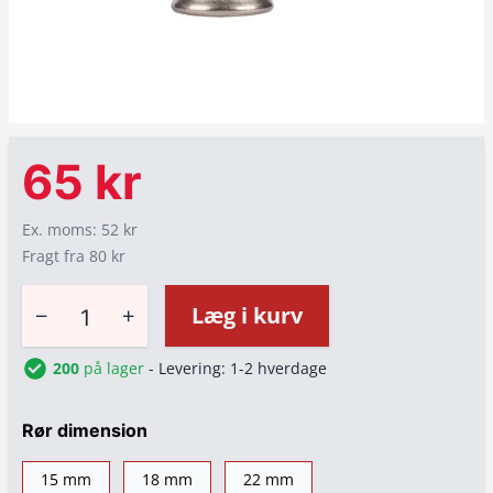
65 kr
Ex. moms: 52 kr
Fragt fra 80 kr
−
+
Læg i kurv
200
på lager
- Levering: 1-2 hverdage
Rør dimension
15 mm
18 mm
22 mm