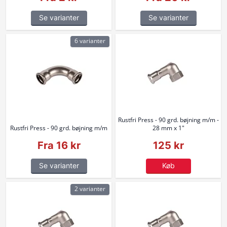
Se varianter
Se varianter
6 varianter
Rustfri Press - 90 grd. bøjning m/m -
Rustfri Press - 90 grd. bøjning m/m
28 mm x 1"
Fra 16 kr
125 kr
Se varianter
Køb
2 varianter