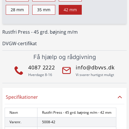
28 mm
35 mm
42 mm
Rustfri Press - 45 grd. bøjning m/m
DVGW-certifikat
Få hjælp og rådgivning
4087 2222
info@dbvvs.dk
Hverdage 8-16
Vi svarer hurtigst muligt
Specifikationer
Navn
Rustfri Press - 45 grd. bøjning m/m - 42 mm
Varenr.
5008-42