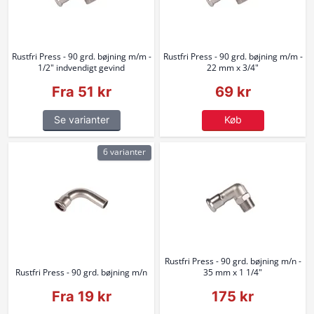
Rustfri Press - 90 grd. bøjning m/m -
Rustfri Press - 90 grd. bøjning m/m -
1/2" indvendigt gevind
22 mm x 3/4"
Fra 51 kr
69 kr
Se varianter
Køb
6 varianter
Rustfri Press - 90 grd. bøjning m/n -
Rustfri Press - 90 grd. bøjning m/n
35 mm x 1 1/4"
Fra 19 kr
175 kr