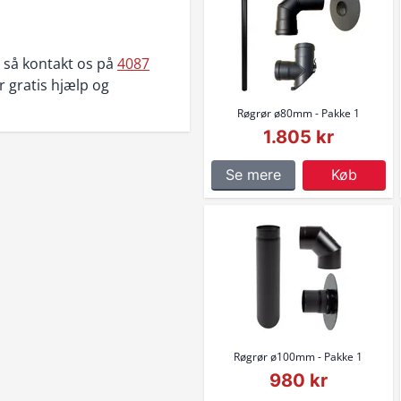
, så kontakt os på
4087
or gratis hjælp og
Røgrør ø80mm - Pakke 1
1.805 kr
Se mere
Køb
Røgrør ø100mm - Pakke 1
980 kr