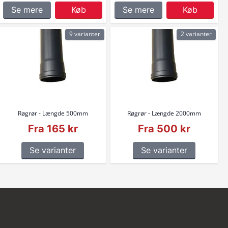
Se mere
Køb
Se mere
Køb
9 varianter
2 varianter
Røgrør - Længde 500mm
Røgrør - Længde 2000mm
Fra 165 kr
Fra 500 kr
Se varianter
Se varianter