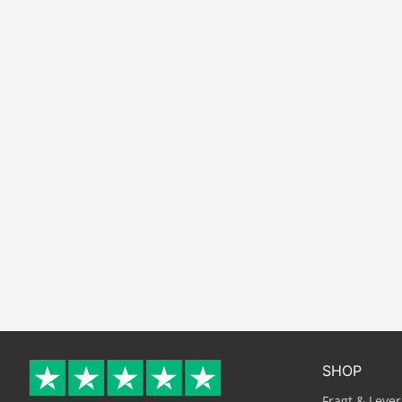
SHOP
Fragt & Lever