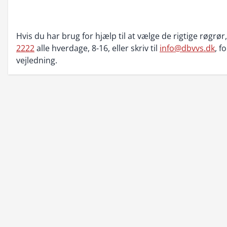
Hvis du har brug for hjælp til at vælge de rigtige røgrør
2222
alle hverdage, 8-16, eller skriv til
info@dbvvs.dk
, f
vejledning.