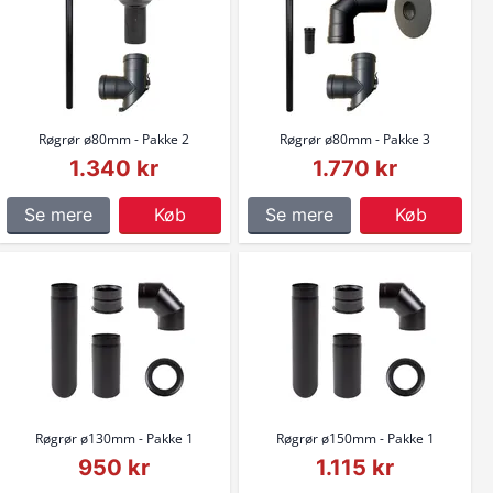
Røgrør ø80mm - Pakke 2
Røgrør ø80mm - Pakke 3
1.340 kr
1.770 kr
Se mere
Køb
Se mere
Køb
Røgrør ø130mm - Pakke 1
Røgrør ø150mm - Pakke 1
950 kr
1.115 kr