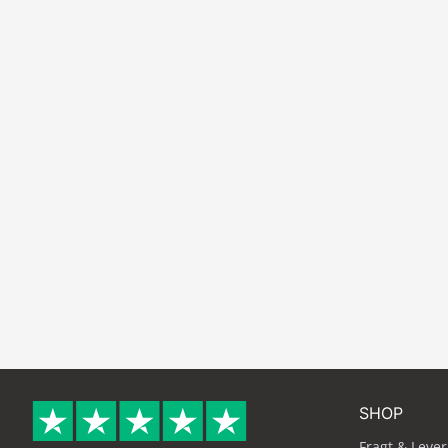
SHOP
Fragt & Lever