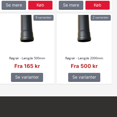
Se mere
Køb
Se mere
Køb
9 varianter
2 varianter
Røgrør - Længde 500mm
Røgrør - Længde 2000mm
Fra 165 kr
Fra 500 kr
Se varianter
Se varianter