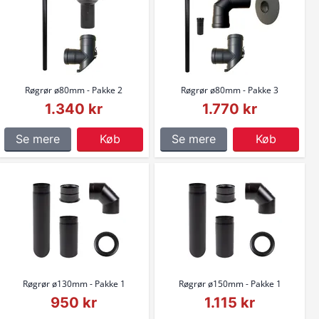
Røgrør ø80mm - Pakke 2
Røgrør ø80mm - Pakke 3
1.340 kr
1.770 kr
Se mere
Køb
Se mere
Køb
Røgrør ø130mm - Pakke 1
Røgrør ø150mm - Pakke 1
950 kr
1.115 kr