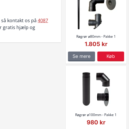
, så kontakt os på
4087
or gratis hjælp og
Røgrør ø80mm - Pakke 1
1.805 kr
Se mere
Køb
Røgrør ø100mm - Pakke 1
980 kr