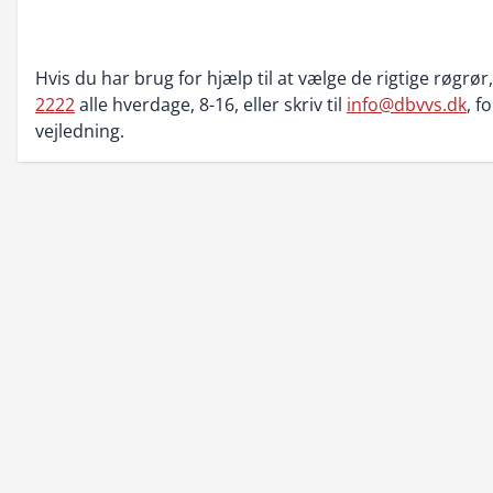
Hvis du har brug for hjælp til at vælge de rigtige røgrør
2222
alle hverdage, 8-16, eller skriv til
info@dbvvs.dk
, f
vejledning.