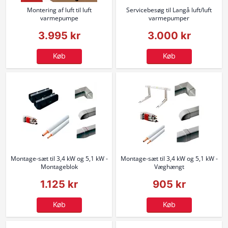
Montering af luft til luft
Servicebesøg til Langå luft/luft
varmepumpe
varmepumper
3.995 kr
3.000 kr
Køb
Køb
Montage-sæt til 3,4 kW og 5,1 kW -
Montage-sæt til 3,4 kW og 5,1 kW -
Montageblok
Væghængt
1.125 kr
905 kr
Køb
Køb