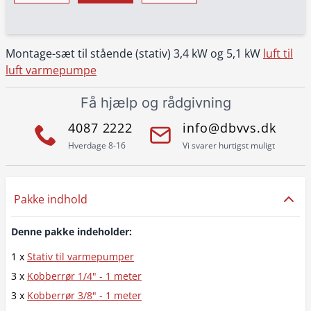
Montage-sæt til stående (stativ) 3,4 kW og 5,1 kW
luft til
luft varmepumpe
Få hjælp og rådgivning
4087 2222
info@dbvvs.dk
Hverdage 8-16
Vi svarer hurtigst muligt
Pakke indhold
Denne pakke indeholder:
1 x
Stativ til varmepumper
3 x
Kobberrør 1/4" - 1 meter
3 x
Kobberrør 3/8" - 1 meter