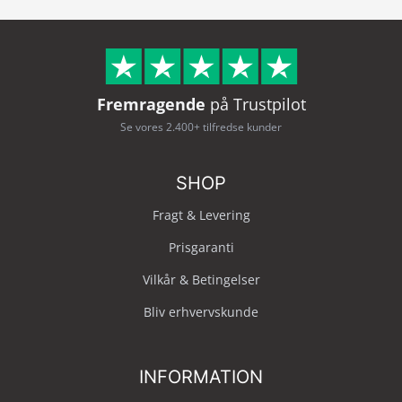
Fremragende
på Trustpilot
Se vores 2.400+ tilfredse kunder
SHOP
Fragt & Levering
Prisgaranti
Vilkår & Betingelser
Bliv erhvervskunde
INFORMATION