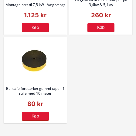
Montage-sæt til 7,5 kW - Væghængt
3,4kw & 5,1kw
1.125 kr
260 kr
Køb
Køb
Bellsafe forstærket gummi tape - 1
rulle med 10 meter
80 kr
Køb