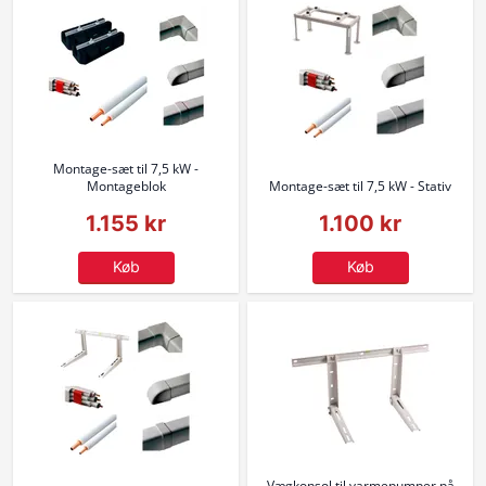
Montage-sæt til 7,5 kW -
Montageblok
Montage-sæt til 7,5 kW - Stativ
1.155 kr
1.100 kr
Køb
Køb
Vægkonsol til varmepumper på