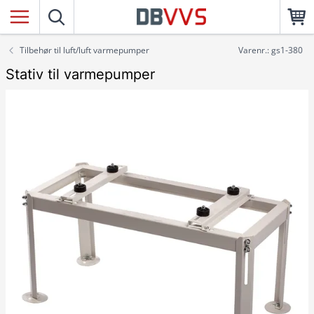
Tilbehør til luft/luft varmepumper
Varenr.: gs1-380
Stativ til varmepumper