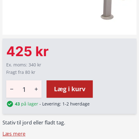
425 kr
Ex. moms: 340 kr
Fragt fra 80 kr
−
+
Læg i kurv
43
på lager
- Levering: 1-2 hverdage
Stativ til jord eller fladt tag.
Læs mere