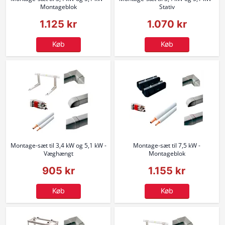
Montageblok
Stativ
1.125 kr
1.070 kr
Køb
Køb
Montage-sæt til 3,4 kW og 5,1 kW -
Montage-sæt til 7,5 kW -
Væghængt
Montageblok
905 kr
1.155 kr
Køb
Køb