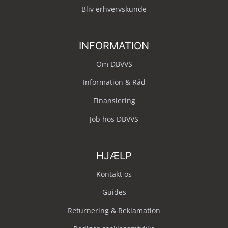
Bliv erhvervskunde
INFORMATION
Om DBVVS
Information & Råd
Finansiering
Job hos DBVVS
HJÆLP
Kontakt os
Guides
Returnering & Reklamation