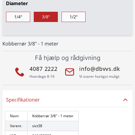
Diameter
1/4"
3/8"
1/2"
Kobberrør 3/8" - 1 meter
Få hjælp og rådgivning
4087 2222
info@dbvvs.dk
Hverdage 8-16
Vi svarer hurtigst muligt
Specifikationer
Navn
Kobberrør 3/8" - 1 meter
Varenr.
sict38