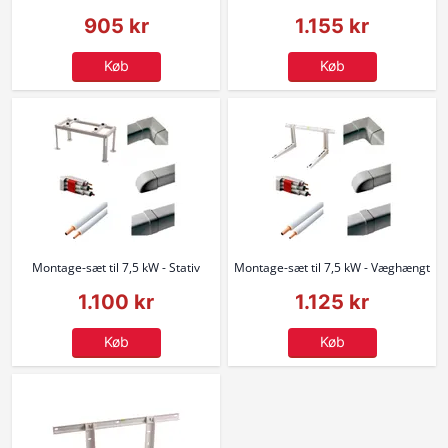
905 kr
1.155 kr
Køb
Køb
Montage-sæt til 7,5 kW - Stativ
Montage-sæt til 7,5 kW - Væghængt
1.100 kr
1.125 kr
Køb
Køb