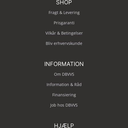
SHOP
Fragt & Levering
Prisgaranti
Vilkår & Betingelser
Bliv erhvervskunde
INFORMATION
Om DBVVS
Information & Råd
Finansiering
Job hos DBVVS
HJÆLP