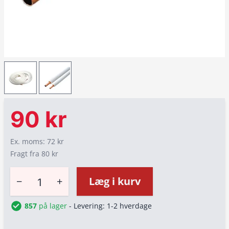
90 kr
Ex. moms: 72 kr
Fragt fra 80 kr
−
+
Læg i kurv
857
på lager
- Levering: 1-2 hverdage