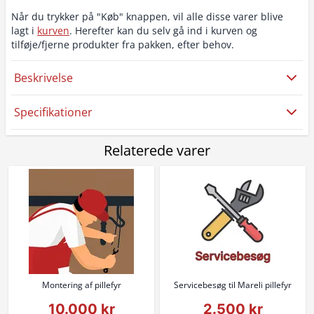
Når du trykker på "Køb" knappen, vil alle disse varer blive
lagt i
kurven
. Herefter kan du selv gå ind i kurven og
tilføje/fjerne produkter fra pakken, efter behov.
Beskrivelse
Specifikationer
Relaterede varer
Montering af pillefyr
Servicebesøg til Mareli pillefyr
10.000 kr
2.500 kr