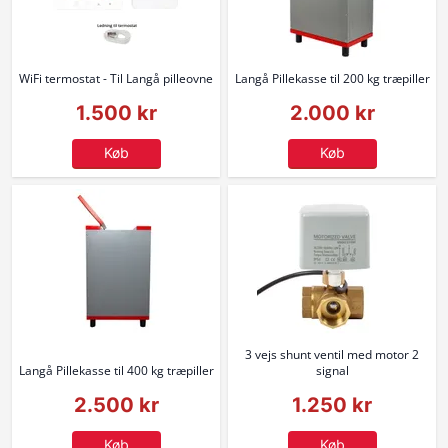
WiFi termostat - Til Langå pilleovne
Langå Pillekasse til 200 kg træpiller
1.500 kr
2.000 kr
Køb
Køb
3 vejs shunt ventil med motor 2
Langå Pillekasse til 400 kg træpiller
signal
2.500 kr
1.250 kr
Køb
Køb