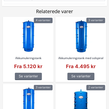
Relaterede varer
4 varianter
3 varianter
Akkumuleringstank
Akkumuleringstank med solspiral
Fra 5.120 kr
Fra 4.495 kr
Se varianter
Se varianter
3 varianter
2 varianter