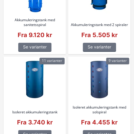
Akkumuleringstank med
sanitetsspiral
Akkumuleringstank med 2 spiraler
Fra 9.120 kr
Fra 5.505 kr
Se varianter
Se varianter
11 varianter
9 varianter
Isoleret akkumuleringstank med
Isoleret akkumuleringstank
solspiral
Fra 3.740 kr
Fra 4.455 kr