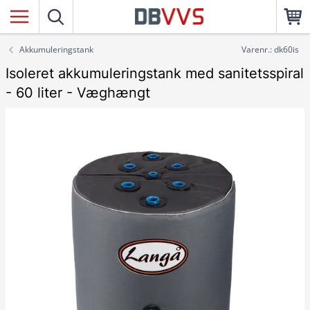
Akkumuleringstank
Varenr.: dk60is
Isoleret akkumuleringstank med sanitetsspiral
- 60 liter - Væghængt