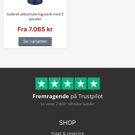
Isoleret akkumuleringstank med 2
spiraler
Fra 7.065 kr
Se varianter
Fremragende
på Trustpilot
Se vores 2.400+ tilfredse kunder
SHOP
Fragt & Levering