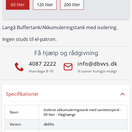
60 liter
120 liter
200 liter
Langå Buffertank/Akkumuleringstank med isolering.
Ingen studs til el-patron.
Få hjælp og rådgivning
4087 2222
info@dbvvs.dk
Hverdage 8-16
Vi svarer hurtigst muligt
Specifikationer
Isoleret akkumuleringstank med sanitetsspiral -
Navn
60 liter - Væghængt
Varenr.
dk60is