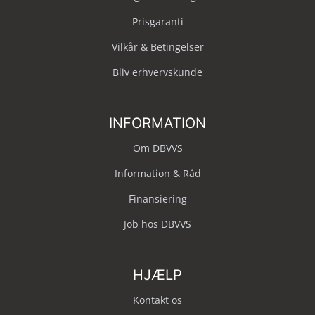
Prisgaranti
Vilkår & Betingelser
Bliv erhvervskunde
INFORMATION
Om DBVVS
Information & Råd
Finansiering
Job hos DBVVS
HJÆLP
Kontakt os