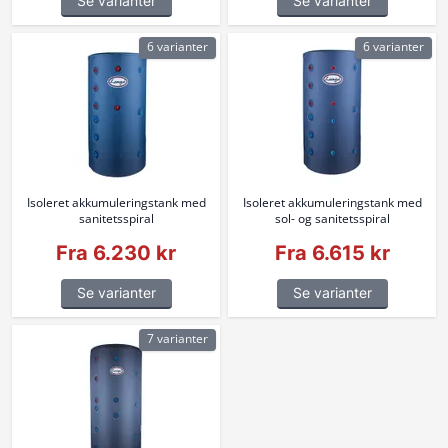
Se varianter
Se varianter
6 varianter
6 varianter
Isoleret akkumuleringstank med
Isoleret akkumuleringstank med
sanitetsspiral
sol- og sanitetsspiral
Fra 6.230 kr
Fra 6.615 kr
Se varianter
Se varianter
7 varianter