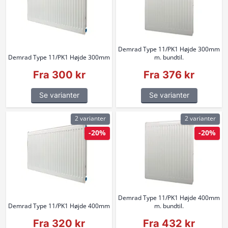
Demrad Type 11/PK1 Højde 300mm
Demrad Type 11/PK1 Højde 300mm
m. bundtil.
Fra 300 kr
Fra 376 kr
Se varianter
Se varianter
2 varianter
2 varianter
-20%
-20%
Demrad Type 11/PK1 Højde 400mm
Demrad Type 11/PK1 Højde 400mm
m. bundtil.
Fra 320 kr
Fra 432 kr