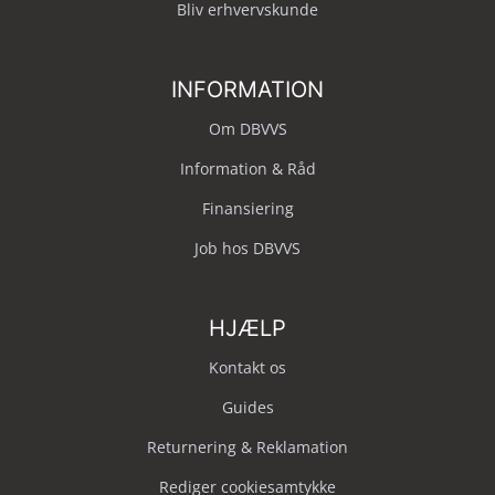
Bliv erhvervskunde
INFORMATION
Om DBVVS
Information & Råd
Finansiering
Job hos DBVVS
HJÆLP
Kontakt os
Guides
Returnering & Reklamation
Rediger cookiesamtykke