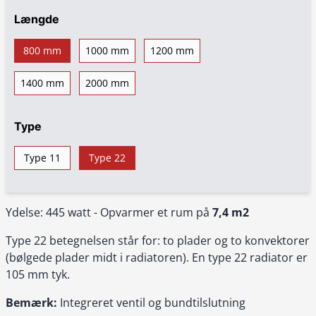
Længde
800 mm
1000 mm
1200 mm
1400 mm
2000 mm
Type
Type 11
Type 22
Ydelse: 445 watt - Opvarmer et rum på
7,4 m2
Type 22 betegnelsen står for: to plader og to konvektorer
(bølgede plader midt i radiatoren). En type 22 radiator er
105 mm tyk.
Bemærk:
Integreret ventil og bundtilslutning