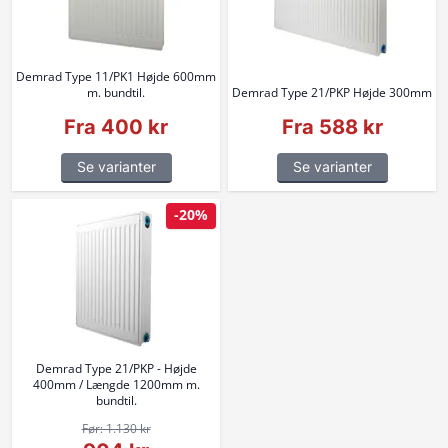
Demrad Type 11/PK1 Højde 600mm
m. bundtil.
Demrad Type 21/PKP Højde 300mm
Fra 400 kr
Fra 588 kr
Se varianter
Se varianter
-20%
Demrad Type 21/PKP - Højde
400mm / Længde 1200mm m.
bundtil.
Før: 1.130 kr