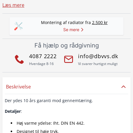
Læs mere
Montering af radiator fra
2.500 kr
Se mere
Få hjælp og rådgivning
4087 2222
info@dbvvs.dk
Hverdage 8-16
Vi svarer hurtigst muligt
Beskrivelse
Der ydes 10 års garanti mod gennemtæring.
Detaljer
:
Høj varme ydelse: Iht. DIN EN 442.
Designet til høje tryk.