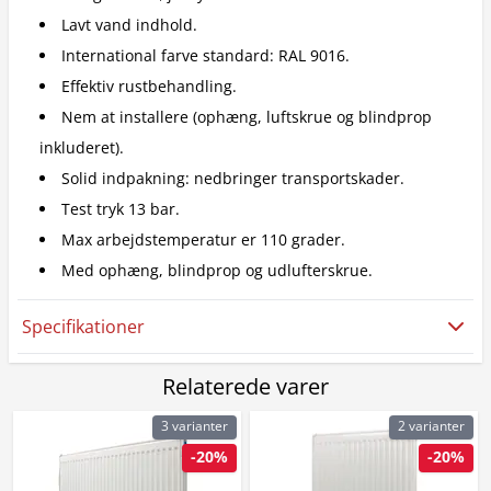
Lavt vand indhold.
International farve standard: RAL 9016.
Effektiv rustbehandling.
Nem at installere (ophæng, luftskrue og blindprop
inkluderet).
Solid indpakning: nedbringer transportskader.
Test tryk 13 bar.
Max arbejdstemperatur er 110 grader.
Med ophæng, blindprop og udlufterskrue.
Specifikationer
Relaterede varer
3 varianter
2 varianter
-20%
-20%