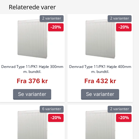
Relaterede varer
2 varianter
2 varianter
-20%
-20%
Demrad Type 11/PK1 Højde 300mm
Demrad Type 11/PK1 Højde 400mm
m. bundtil.
m. bundtil.
Fra 376 kr
Fra 432 kr
Se varianter
Se varianter
6 varianter
2 varianter
-20%
-20%