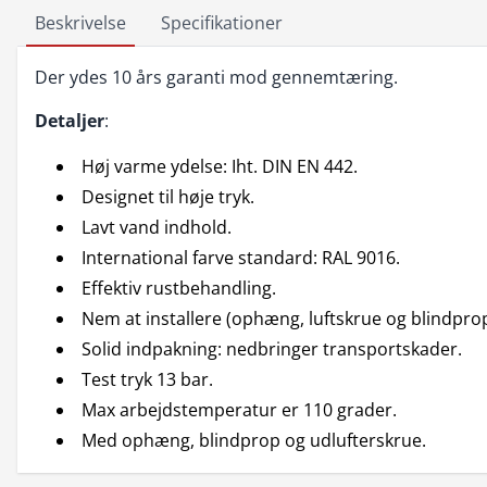
Beskrivelse
Specifikationer
Der ydes 10 års garanti mod gennemtæring.
Detaljer
:
Høj varme ydelse: Iht. DIN EN 442.
Designet til høje tryk.
Lavt vand indhold.
International farve standard: RAL 9016.
Effektiv rustbehandling.
Nem at installere (ophæng, luftskrue og blindprop
Solid indpakning: nedbringer transportskader.
Test tryk 13 bar.
Max arbejdstemperatur er 110 grader.
Med ophæng, blindprop og udlufterskrue.