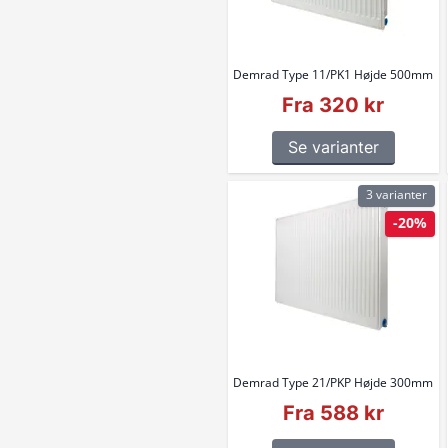
Demrad Type 11/PK1 Højde 500mm
Fra 320 kr
Se varianter
3 varianter
-20%
Demrad Type 21/PKP Højde 300mm
Fra 588 kr