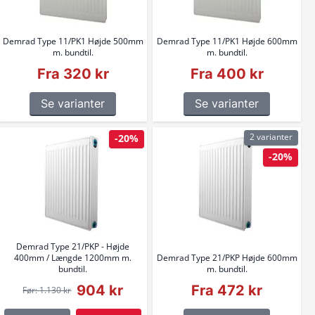
Demrad Type 11/PK1 Højde 500mm
Demrad Type 11/PK1 Højde 600mm
m. bundtil.
m. bundtil.
Fra 320 kr
Fra 400 kr
Se varianter
Se varianter
2 varianter
-20%
-20%
Demrad Type 21/PKP - Højde
400mm / Længde 1200mm m.
Demrad Type 21/PKP Højde 600mm
bundtil.
m. bundtil.
904 kr
Fra 472 kr
Før: 1.130 kr