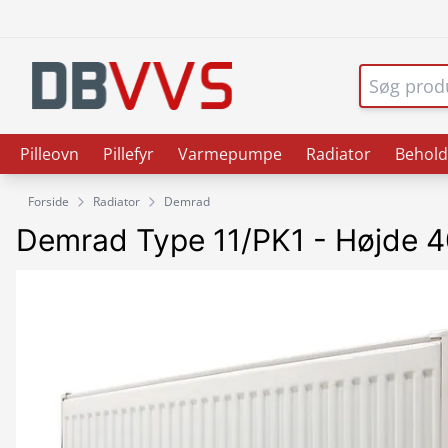
Pilleovn
Pillefyr
Varmepumpe
Radiator
Behold
Forside
Radiator
Demrad
Demrad Type 11/PK1 - Højde