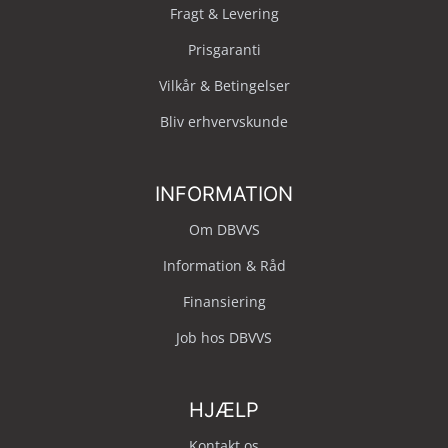
Fragt & Levering
Prisgaranti
Vilkår & Betingelser
Bliv erhvervskunde
INFORMATION
Om DBVVS
Information & Råd
Finansiering
Job hos DBVVS
HJÆLP
Kontakt os