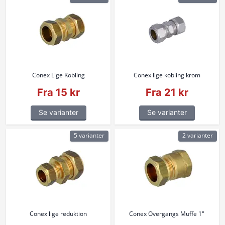
Conex Lige Kobling
Conex lige kobling krom
Fra 15 kr
Fra 21 kr
Se varianter
Se varianter
5 varianter
2 varianter
Conex lige reduktion
Conex Overgangs Muffe 1"