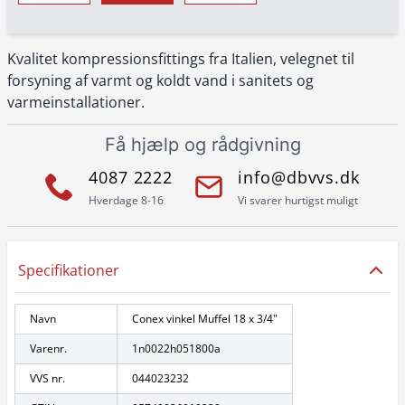
Kvalitet kompressionsfittings fra Italien, velegnet til
forsyning af varmt og koldt vand i sanitets og
varmeinstallationer.
Få hjælp og rådgivning
4087 2222
info@dbvvs.dk
Hverdage 8-16
Vi svarer hurtigst muligt
Specifikationer
Navn
Conex vinkel Muffel 18 x 3/4"
Varenr.
1n0022h051800a
VVS nr.
044023232