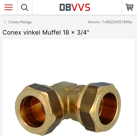
Conex fittings
Varenr.: 1n0022h051800a
Conex vinkel Muffel 18 x 3/4"