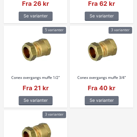
Fra 26 kr
Fra 62 kr
Se varianter
Se varianter
5 varianter
3 varianter
Conex overgangs muffe 1/2"
Conex overgangs muffe 3/4"
Fra 21 kr
Fra 40 kr
Se varianter
Se varianter
3 varianter