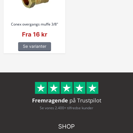
Conex overgangs muffe 3/8"
Fra 16 kr
Se varianter
Fremragende
på Trustpilot
Se vores 2.400+ tilfredse kunder
SHOP