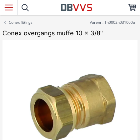
Conex fittings
Varenr.: 1n0002h031000a
Conex overgangs muffe 10 x 3/8"