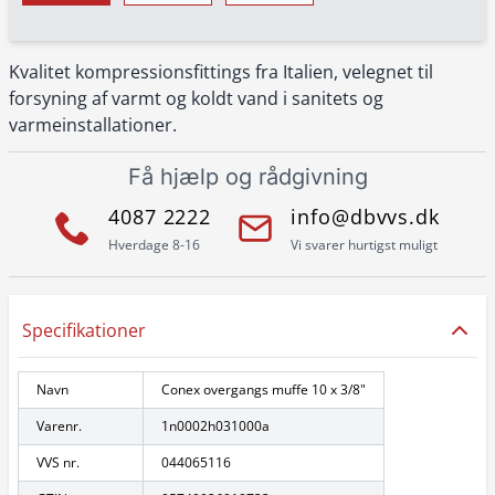
Kvalitet kompressionsfittings fra Italien, velegnet til
forsyning af varmt og koldt vand i sanitets og
varmeinstallationer.
Få hjælp og rådgivning
4087 2222
info@dbvvs.dk
Hverdage 8-16
Vi svarer hurtigst muligt
Specifikationer
Navn
Conex overgangs muffe 10 x 3/8"
Varenr.
1n0002h031000a
VVS nr.
044065116