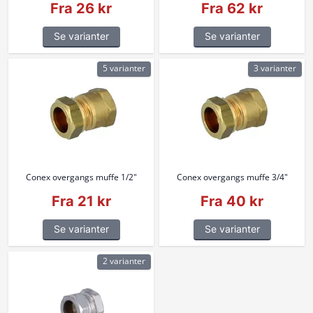
Fra 26 kr
Fra 62 kr
Se varianter
Se varianter
5 varianter
3 varianter
Conex overgangs muffe 1/2"
Conex overgangs muffe 3/4"
Fra 21 kr
Fra 40 kr
Se varianter
Se varianter
2 varianter