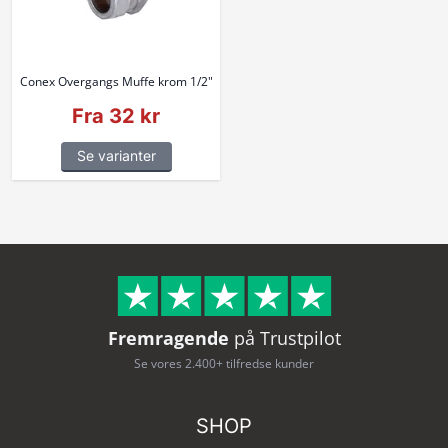
Conex Overgangs Muffe krom 1/2"
Fra 32 kr
Se varianter
Fremragende
på Trustpilot
Se vores 2.400+ tilfredse kunder
SHOP