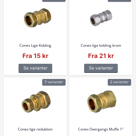
Conex Lige Kobling
Conex lige kobling krom
Fra 15 kr
Fra 21 kr
Se varianter
Se varianter
5 varianter
2 varianter
Conex lige reduktion
Conex Overgangs Muffe 1"