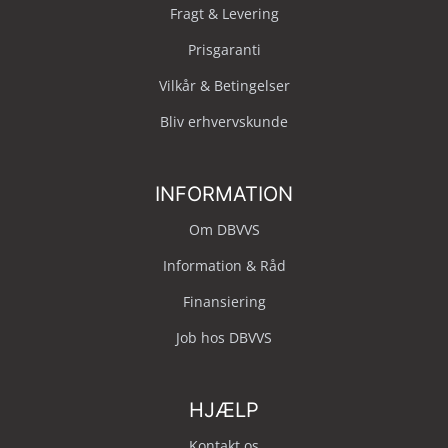
Fragt & Levering
Prisgaranti
Vilkår & Betingelser
Bliv erhvervskunde
INFORMATION
Om DBVVS
Information & Råd
Finansiering
Job hos DBVVS
HJÆLP
Kontakt os