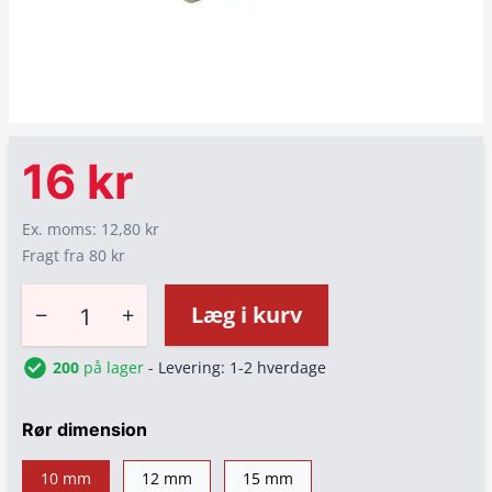
16 kr
Ex. moms: 12,80 kr
Fragt fra 80 kr
−
+
Læg i kurv
200
på lager
- Levering: 1-2 hverdage
Rør dimension
10 mm
12 mm
15 mm