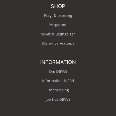
SHOP
Fragt & Levering
Prisgaranti
Vilkår & Betingelser
Bliv erhvervskunde
INFORMATION
Om DBVVS
Information & Råd
Finansiering
Job hos DBVVS