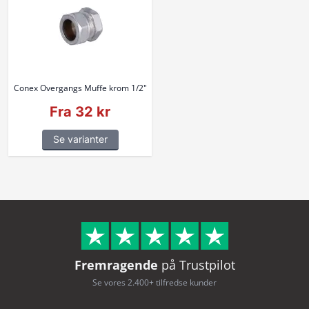
Conex Overgangs Muffe krom 1/2"
Fra 32 kr
Se varianter
Fremragende
på Trustpilot
Se vores 2.400+ tilfredse kunder