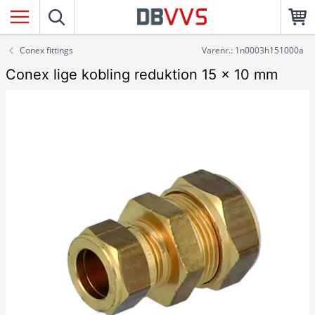
Conex fittings
Varenr.: 1n0003h151000a
Conex lige kobling reduktion 15 x 10 mm