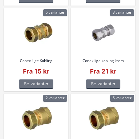
6 varianter
3 varianter
Conex Lige Kobling
Conex lige kobling krom
Fra 15 kr
Fra 21 kr
Se varianter
Se varianter
2 varianter
5 varianter