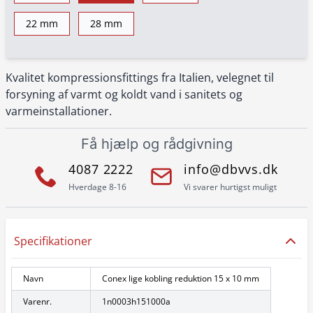
22 mm
28 mm
Kvalitet kompressionsfittings fra Italien, velegnet til
forsyning af varmt og koldt vand i sanitets og
varmeinstallationer.
Få hjælp og rådgivning
4087 2222
info@dbvvs.dk
Hverdage 8-16
Vi svarer hurtigst muligt
Specifikationer
Navn
Conex lige kobling reduktion 15 x 10 mm
Varenr.
1n0003h151000a